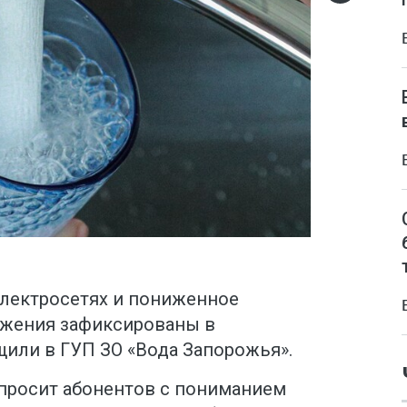
лектросетях и пониженное
бжения зафиксированы в
щили в ГУП ЗО «Вода Запорожья».
 просит абонентов с пониманием