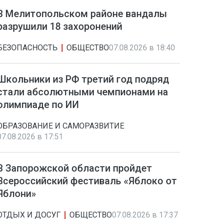
В Мелитопольском районе вандалы
разрушили 18 захоронений
БЕЗОПАСНОСТЬ
ОБЩЕСТВО
07.08.2026 в 18:40
Школьники из РФ третий год подряд
стали абсолютными чемпионами на
олимпиаде по ИИ
ОБРАЗОВАНИЕ И САМОРАЗВИТИЕ
07.08.2026 в 17:51
В Запорожской области пройдет
Всероссийский фестиваль «Яблоко от
Яблони»
ОТДЫХ И ДОСУГ
ОБЩЕСТВО
07.08.2026 в 17:37