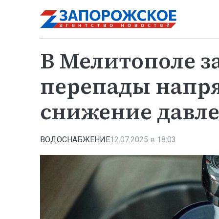
В Мелитополе 
перепады напр
снижение давл
ВОДОСНАБЖЕНИЕ
12.07.2025 в 18:03