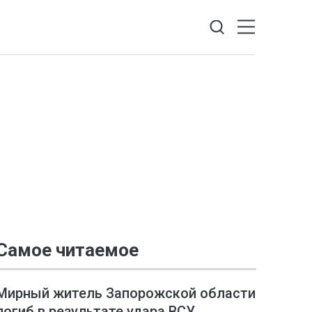
Самое читаемое
Мирный житель Запорожской области
погиб в результате удара ВСУ