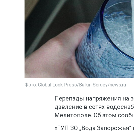
Фото: Global Look Press/Bulkin Sergey/news.ru
Перепады напряжения на э
давление в сетях водосна
Мелитополе. Об этом сооб
«ГУП ЗО „Вода Запорожья“