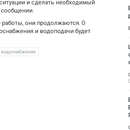
ситуации и сделать необходимый
в сообщении.
 работы, они продолжаются. О
госнабжения и водоподачи будет
водоснабжение