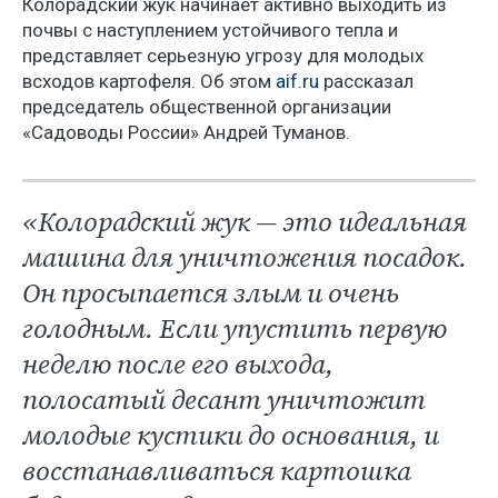
Колорадский жук начинает активно выходить из
почвы с наступлением устойчивого тепла и
представляет серьезную угрозу для молодых
всходов картофеля. Об этом
aif.ru
рассказал
председатель общественной организации
«Садоводы России» Андрей Туманов.
«Колорадский жук — это идеальная
машина для уничтожения посадок.
Он просыпается злым и очень
голодным. Если упустить первую
неделю после его выхода,
полосатый десант уничтожит
молодые кустики до основания, и
восстанавливаться картошка