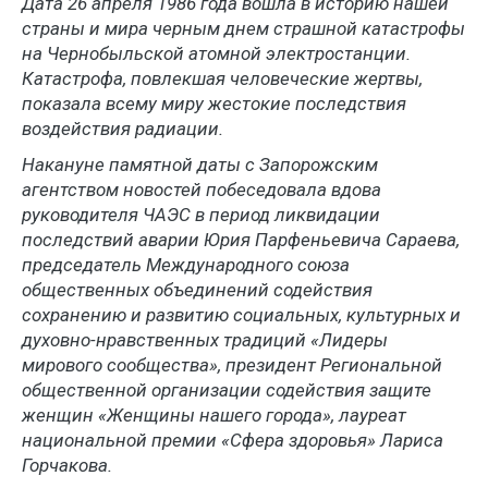
Дата 26 апреля 1986 года вошла в историю нашей
страны и мира черным днем страшной катастрофы
на Чернобыльской атомной электростанции.
Катастрофа, повлекшая человеческие жертвы,
показала всему миру жестокие последствия
воздействия радиации.
Накануне памятной даты с Запорожским
агентством новостей побеседовала вдова
руководителя ЧАЭС в период ликвидации
последствий аварии Юрия Парфеньевича Сараева,
председатель Международного союза
общественных объединений содействия
сохранению и развитию социальных, культурных и
духовно-нравственных традиций «Лидеры
мирового сообщества», президент Региональной
общественной организации содействия защите
женщин «Женщины нашего города», лауреат
национальной премии «Сфера здоровья»
Лариса
Горчакова.