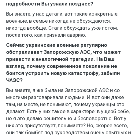
подробности Вы узнали позднее?
Вы знаете, у нас детали, вот такие конкретные,
военные, в семье никогда не обсуждаются,
никогда вообще. Стали обсуждать уже потом,
после того, как признали аварию.
Сейчас украинские военные регулярно
обстреливает Запорожскую АЭС, что может
привести к аналогичной трагедии. На Ваш
взгляд, почему современное поколение не
боится устроить новую катастрофу, забыли
ЧАЭС?
Вы знаете, я же была на Запорожской АЭС и со
многими разговаривала людьми. И вот они даже
там, на месте, не понимают, почему украинцы это
делают. Есть у них такое в характере: в ущерб себе,
но я это делаю решительно и бесповоротно. Вот у
них это присутствует, понимаете? Но, скорее всего,
они так бомбят под руководством очень опытных и