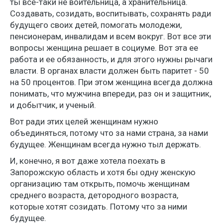
ты все-таки не воительница, а хранительница.
Создавать, созидать, воспитывать, сохранять ради
будущего своих детей, помогать молодежи,
пенсионерам, инвалидам и всем вокруг. Вот все эти
вопросы женщина решает в социуме. Вот эта ее
работа и ее обязанность, и для этого нужны рычаги
власти. В органах власти должен быть паритет - 50
на 50 процентов. При этом женщина всегда должна
понимать, что мужчина впереди, раз он и защитник,
и добытчик, и ученый.
Вот ради этих целей женщинам нужно
объединяться, потому что за нами страна, за нами
будущее. Женщинам всегда нужно тыл держать.
И, конечно, я вот даже хотела поехать в
Запорожскую область и хотя бы одну женскую
организацию там открыть, помочь женщинам
среднего возраста, детородного возраста,
которые хотят созидать. Потому что за ними
будущее.