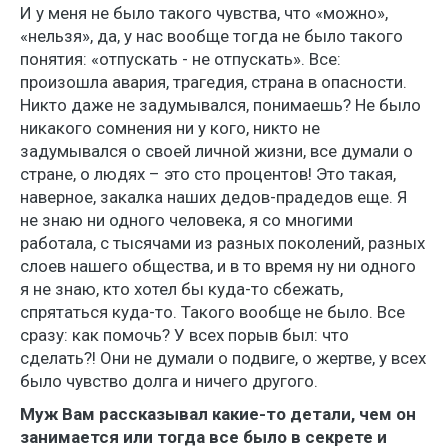
И у меня не было такого чувства, что «можно»,
«нельзя», да, у нас вообще тогда не было такого
понятия: «отпускать - не отпускать». Все:
произошла авария, трагедия, страна в опасности.
Никто даже не задумывался, понимаешь? Не было
никакого сомнения ни у кого, никто не
задумывался о своей личной жизни, все думали о
стране, о людях – это сто процентов! Это такая,
наверное, закалка наших дедов-прадедов еще. Я
не знаю ни одного человека, я со многими
работала, с тысячами из разных поколений, разных
слоев нашего общества, и в то время ну ни одного
я не знаю, кто хотел бы куда-то сбежать,
спрятаться куда-то. Такого вообще не было. Все
сразу: как помочь? У всех порыв был: что
сделать?! Они не думали о подвиге, о жертве, у всех
было чувство долга и ничего другого.
Муж Вам рассказывал какие-то детали, чем он
занимается или тогда все было в секрете и