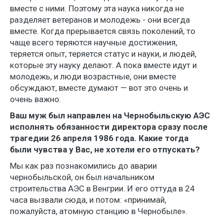
вместе с ними. Поэтому эта наука никогда не
разделяет ветеранов и молодежь - они всегда
вместе. Когда прерывается связь поколений, то
чаще всего теряются научные достижения,
теряется опыт, теряется статус и науки, и людей,
которые эту науку делают. А пока вместе идут и
молодежь, и люди возрастные, они вместе
обсуждают, вместе думают — вот это очень и
очень важно.
Ваш муж был направлен на Чернобыльскую АЭС
исполнять обязанности директора сразу после
трагедии 26 апреля 1986 года. Какие тогда
были чувства у Вас, не хотели его отпускать?
Мы как раз познакомились до аварии
чернобыльской, он был начальником
строительства АЭС в Венгрии. И его оттуда в 24
часа вызвали сюда, и потом: «принимай,
пожалуйста, атомную станцию в Чернобыле».