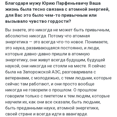
Благодаря мужу Юрию Парфеньевичу Ваша
жизнь была тесно связана с атомной энергией,
для Вас это было чем-то привычным или
вызывало чувство гордости?
Вы знаете, это никогда не может быть привычным,
абсолютно никогда. Потому что атомная
энергетика — это всегда что-то новое. Понимаете,
это наука, развивающаяся постоянно, и люди,
которые давно-давно пришли в атомную
энергетику, они живут всегда будущим, будущей
наукой, они никогда не стояли на месте. Я сейчас
была на Запорожской АЭС, разговаривала с
ветеранами, с молодежью, с теми людьми, которые
сейчас там работают, и они просто вообще
никогда не говорили о прошлом. О прошлом
говорили только с пиететом к тем людям, которые
научили их, как они все сказали, быть людьми,
быть преданными науке, атомной энергетике,
своей стране и всегда идти в авангарде.