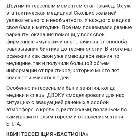
Другим интересным моментом стал такмед. Ох уж
эта тактическая медицина! Сколько же в ней
увлекательного и необъятного. У каждого медика
своя база и методики. Всё нам показывали разные
варианты оказания помощи, у всех свои
фирменные «мульки» и опыт, начиная от способа
завязывания бинтика до терминологии. В итоге мы
освежили как свои уже имеющиеся знания по
медицине, так и получили большой объем
информации от практиков, которые много лет
спасают и «чинят» людей.
Особенно интересными были занятия, когда
медики и спецы ДВОКУ смоделировали для нас
ситуацию с эвакуацией раненых в особой
атмосфере: с кровью, растяжками, ползаньем по
камушкам с голым торсом и отражением атаки
БПЛА.
КВИНТЭССЕНЦИЯ «БАСТИОНА»