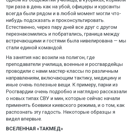
три раза в день как на убой, офицеры и курсанты
всегда были рядом и в любой момент могли что-
нибудь подсказать и проконсультировать.
Естественно, через пару дней все друг с другом
перезнакомились и побратались, граница между
встречающими и гостями была нивелирована — мы
стали единой командой.
На занятия нас возили на полигон, где
преподаватели училища, военные и росгвардейцы
проводили с нами мастер-классы по различным
направлениям, включающим тактику, медицину и
иные очень полезные вещи. К примеру, парни из
Росгвардии очень подробно и наглядно рассказали
о новых типах СВУ и мин, которые сейчас начали
применять боевики киевского режима, и о том, как
распознать эту гадость. Некоторые образцы я
видел впервые.
ВСЕЛЕННАЯ «ТАКМЕД»