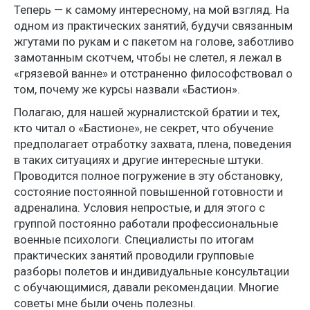
Теперь — к самому интересному, на мой взгляд. На
одном из практических занятий, будучи связанным
жгутами по рукам и с пакетом на голове, заботливо
замотанным скотчем, чтобы не слетел, я лежал в
«грязевой ванне» и отстраненно философствовал о
том, почему же курсы назвали «Бастион».
Полагаю, для нашей журналистской братии и тех,
кто читал о «Бастионе», не секрет, что обучение
предполагает отработку захвата, плена, поведения
в таких ситуациях и другие интересные штуки.
Проводится полное погружение в эту обстановку,
состояние постоянной повышенной готовности и
адреналина. Условия непростые, и для этого с
группой постоянно работали профессиональные
военные психологи. Специалисты по итогам
практических занятий проводили групповые
разборы полетов и индивидуальные консультации
с обучающимися, давали рекомендации. Многие
советы мне были очень полезны.