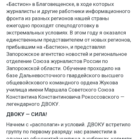
«Бастион» в Благовещенске, в ходе которых
журналисты и другие работники информационного
фронта из разных регионов нашей страны
ежегодно проходят спецподготовку в
экстремальных условиях. В этом году я оказался
единственным представителем от новых регионов,
прибывшим на «Бастион», и представлял
Запорожское агентство новостей и региональное
отделение Союза журналистов России по
Запорожской области. Обучение проходило на
базе Дальневосточного гвардейского высшего
общевойскового командного ордена Жукова
училища имени Маршала Советского Союза
Константина Константиновича Рокоссовского —
легендарного ДВОКУ.
ДВОКУ — СИЛА!
Начнем с «располаги» и условий. ДВОКУ встретило
группу по первому разряду: нас разместили в
одном из общежитий училища, в кубриках, кормили