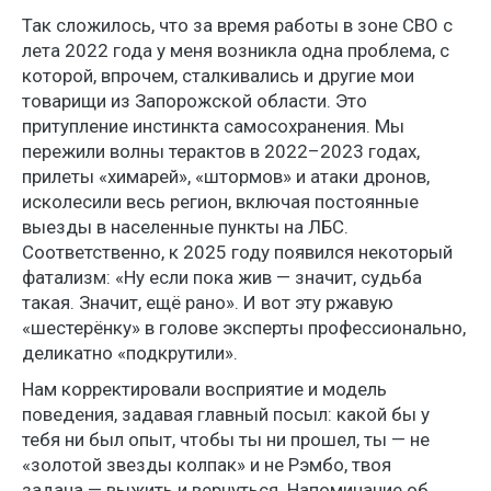
Так сложилось, что за время работы в зоне СВО с
лета 2022 года у меня возникла одна проблема, с
которой, впрочем, сталкивались и другие мои
товарищи из Запорожской области. Это
притупление инстинкта самосохранения. Мы
пережили волны терактов в 2022–2023 годах,
прилеты «химарей», «штормов» и атаки дронов,
исколесили весь регион, включая постоянные
выезды в населенные пункты на ЛБС.
Соответственно, к 2025 году появился некоторый
фатализм: «Ну если пока жив — значит, судьба
такая. Значит, ещё рано». И вот эту ржавую
«шестерёнку» в голове эксперты профессионально,
деликатно «подкрутили».
Нам корректировали восприятие и модель
поведения, задавая главный посыл: какой бы у
тебя ни был опыт, чтобы ты ни прошел, ты — не
«золотой звезды колпак» и не Рэмбо, твоя
задача — выжить и вернуться. Напоминание об