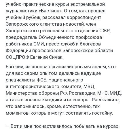
учебно-практические курсы экстремальной
журналистики «Бастион». О том, как прошел
учебный рубеж, рассказал корреспондент
Запорожского агентства новостей, член
Запорожского регионального отделения СЖР,
председатель Объединенного профсоюза
работников СМИ, пресс-служб и блогеров
Федерации профсоюзов Запорожской области
СОЦПРОФ Евгений Сичак.
Евгений, из анонса организаиоров мы знаем, что
для вас своим опытом делились ведущие
специалисты ФСБ, Национального
антитеррористического комитета, МВД,
Министерства обороны РФ, Росгвардии, МЧС, МИД,
а также военные медики и военкоры. Расскажите,
что запомнилось, кроме, естественно, тех
моментов, которые могут составлять гостайну.
— Вот и мне посчастливилось побывать на курсах