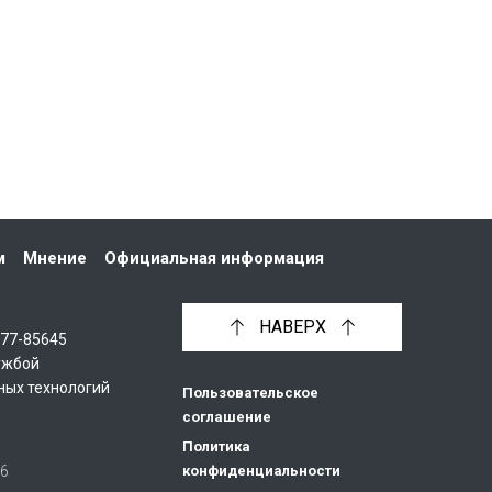
м
Мнение
Официальная информация
НАВЕРХ
С77-85645
ужбой
ных технологий
Пользовательское
соглашение
Политика
26
конфиденциальности