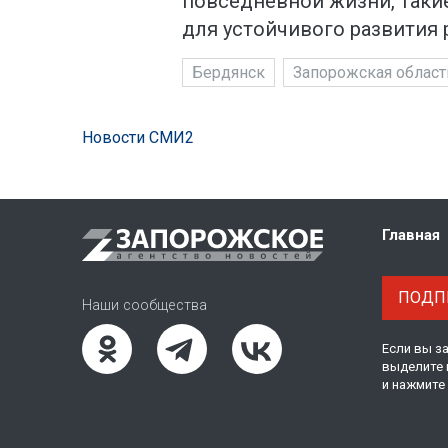
повседневной жизни, таки
для устойчивого развития 
Бердянск
Запорожская област
Новости СМИ2
Главная
ПОДПИ
Наши сообщества
Если вы з
выделите 
и нажмите