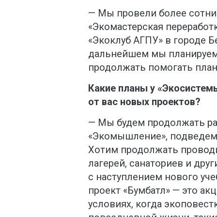
— Мы провели более сотни
«Экомастерская переработки
«Экоклуб АГПУ» в городе Б
дальнейшем мы планируем
продолжать помогать план
Какие планы у «Экосистем
от вас новых проектов?
— Мы будем продолжать ра
«Экомышление», подведем 
Хотим продолжать проводи
лагерей, санаториев и дру
с наступлением нового уч
проект «Бумбатл» — это акц
условиях, когда экоповест