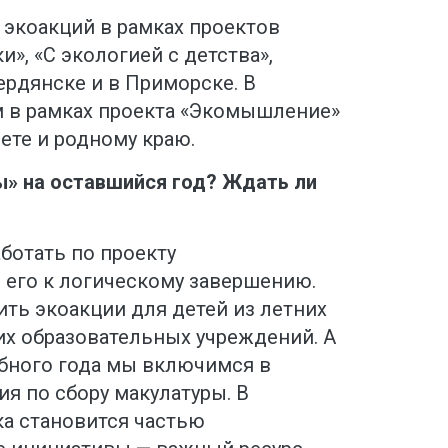
 экоакций в рамках проектов
», «С экологией с детства»,
ердянске и в Приморске. В
 в рамках проекта «Экомышление»
ете и родному краю.
ы» на оставшийся год? Ждать ли
ботать по проекту
его к логическому завершению.
ть экоакции для детей из летних
гих образовательных учреждений. А
ебного года мы включимся в
ия по сбору макулатуры. В
ка становится частью