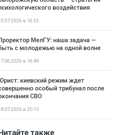
психологического воздействия
23.07.2026 в 16:53
Проректор МелГУ: наша задача —
быть с молодежью на одной волне
27.06.2026 в 16:49
Юрист: киевский режим ждет
совершенно особый трибунал после
окончания СВО
18.07.2026 в 20:15
Читайте также