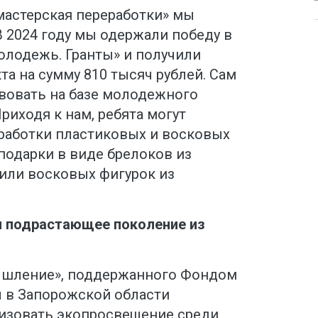
мастерская переработки» мы
В 2024 году мы одержали победу в
олодежь. Гранты» и получили
та на сумму 810 тысяч рублей. Сам
вовать на базе молодежного
риходя к нам, ребята могут
работки пластиковых и восковых
 подарки в виде брелоков из
 или восковых фигурок из
я подрастающее поколение из
мышление», поддержанного Фондом
ы в Запорожской области
низовать экопросвещение среди