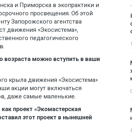
нска и Приморска в экопрактики и
осрочного просвещения. Об этой
нту Запорожского агентства
ст движения «Экосистема»,
ственного педагогического
в.
го возраста можно вступить в ваши
го крыла движения «Экосистема»
наши акции могут включаться
в, даже самые маленькие.
а как проект «Экомастерская
оставил этот проект в нынешней