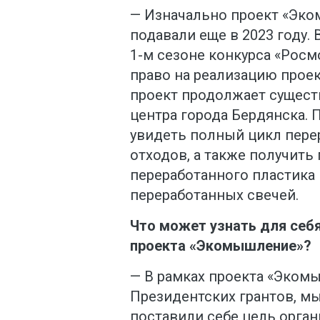
— Изначально проект «Эко
подавали еще в 2023 году. 
1-м сезоне конкурса «Росм
право на реализацию проек
проект продолжает сущест
центра города Бердянска. П
увидеть полный цикл пере
отходов, а также получить
переработанного пластика
переработанных свечей.
Что может узнать для себ
проекта «Экомышление»?
— В рамках проекта «Эко
Президентских грантов, м
поставили себе цель орга