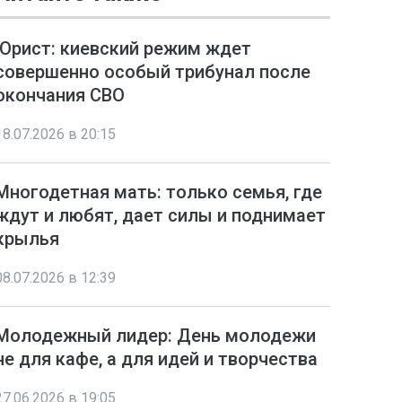
Юрист: киевский режим ждет
совершенно особый трибунал после
окончания СВО
18.07.2026 в 20:15
Многодетная мать: только семья, где
ждут и любят, дает силы и поднимает
крылья
08.07.2026 в 12:39
Молодежный лидер: День молодежи
не для кафе, а для идей и творчества
27.06.2026 в 19:05