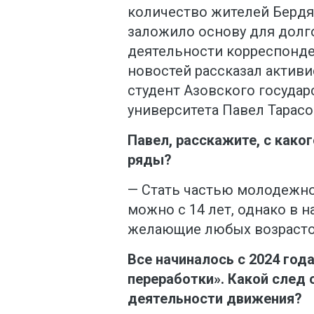
количество жителей Бердя
заложило основу для долг
деятельности корреспонде
новостей рассказал активи
студент Азовского государ
университета Павел Тарасо
Павел, расскажите, с како
ряды?
— Стать частью молодежно
можно с 14 лет, однако в 
желающие любых возрасто
Все начиналось с 2024 год
переработки». Какой след 
деятельности движения?