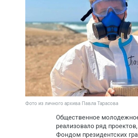
Фото из личного архива Павла Тарасова
Общественное молодежное
реализовало ряд проекто
Фондом президентских гра