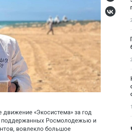
 движение «Экосистема» за год
в, поддержанных Росмолодежью и
нтов, вовлекло большое