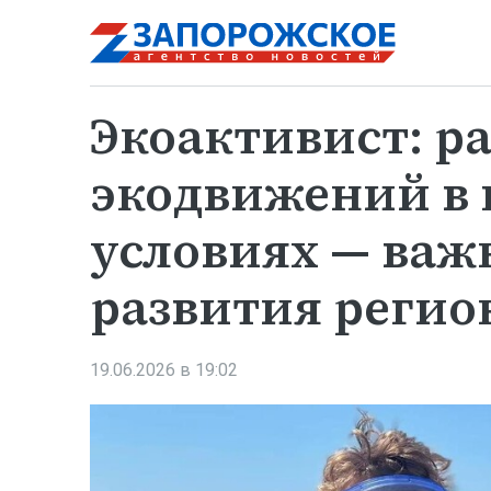
Экоактивист: р
экодвижений в 
условиях — важ
развития регио
19.06.2026 в 19:02