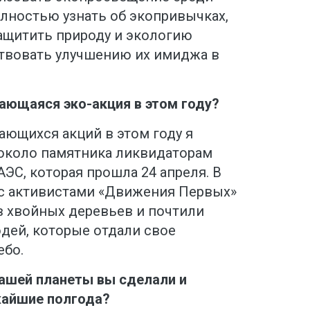
олностью узнать об экопривычках,
защитить природу и экологию
ствовать улучшению их имиджа в
ающаяся эко-акция в этом году?
ающихся акций в этом году я
около памятника ликвидаторам
ЭС, которая прошла 24 апреля. В
 с активистами «Движения Первых»
 хвойных деревьев и почтили
дей, которые отдали свое
ебо.
ашей планеты вы сделали и
жайшие полгода?