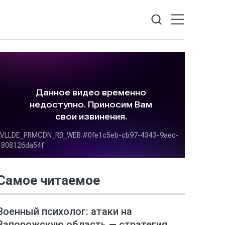
Самое читаемое
Военный психолог: атаки на
Запорожскую область — стратегия