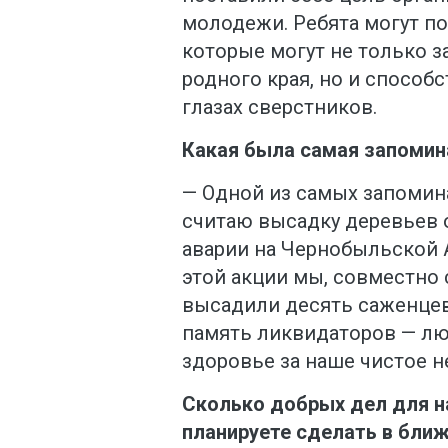
молодежи. Ребята могут п
которые могут не только 
родного края, но и способ
глазах сверстников.
Какая была самая запомин
— Одной из самых запомин
считаю высадку деревьев 
аварии на Чернобыльской А
этой акции мы, совместно
высадили десять саженцев
память ликвидаторов — лю
здоровье за наше чистое н
Сколько добрых дел для н
планируете сделать в бли