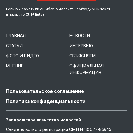
Если вы заметили ошибку, выделите необходимый текст
и нажмите
Ctrl
+
Enter
ГЛАВНАЯ
НОВОСТИ
СТАТЬИ
ИНТЕРВЬЮ
ФОТО И ВИДЕО
ОБЪЯСНЯЕМ
МНЕНИЕ
ОФИЦИАЛЬНАЯ
ИНФОРМАЦИЯ
Пользовательское соглашение
Политика конфиденциальности
Запорожское агентство новостей
Свидетельство о регистрации СМИ № ФС77-85645