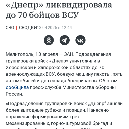
«Днепр» ликвидировала
до 70 бойцов ВСУ
СВО
СВОДКИ
13.04.2025 в 12:44
Мелитополь, 13 апреля — ЗАН. Подразделения
группировки войск «Днепр» уничтожили в
Херсонской и Запорожской областях до 70
военнослужащих ВСУ, боевую машину пехоты, пять
автомобилей и два склада боеприпасов. Об этом
сообщила
пресс-служба Министерства обороны
России.
«Подразделения группировки войск „Днепр“ заняли
более выгодные рубежи и позиции. Нанесено
поражение формированиям трех
механизированных, горно-штурмовой бригад и