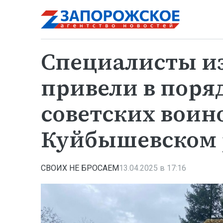
Специалисты из
привели в поря
советских воино
Куйбышевском 
СВОИХ НЕ БРОСАЕМ
13.04.2025 в 17:16