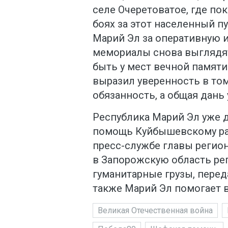
селе Очеретоватое, где по
боях за этот населенный п
Марий Эл за оперативную и
мемориалы снова выглядят
быть у мест вечной памяти»
выразил уверенность в том
обязанность, а общая дан
Республика Марий Эл уже 
помощь Куйбышевскому ра
пресс-службе главы регио
в Запорожскую область ре
гуманитарные грузы, перед
также Марий Эл помогает 
Великая Отечественная война