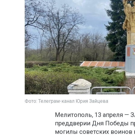
Фото: Телеграм-канал Юрия Зайцева
Мелитополь, 13 апреля — З
преддверии Дня Победы пр
могилы советских воинов