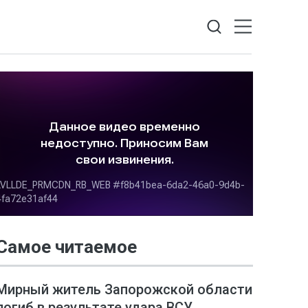
Самое читаемое
Мирный житель Запорожской области
погиб в результате удара ВСУ