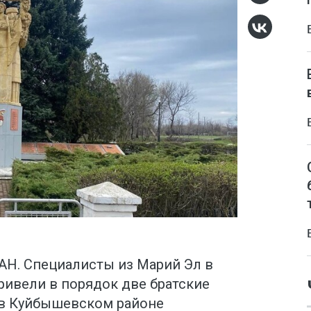
АН. Специалисты из Марий Эл в
ивели в порядок две братские
 в Куйбышевском районе