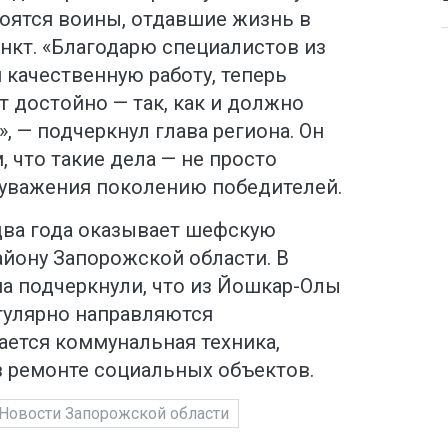
коятся воины, отдавшие жизнь в
ункт. «Благодарю специалистов из
 качественную работу, теперь
 достойно — так, как и должно
, — подчеркнул глава региона. Он
, что такие дела — не просто
ь уважения поколению победителей.
два года оказывает шефскую
йону Запорожской области. В
на подчеркнули, что из Йошкар-Олы
гулярно направляются
ается коммунальная техника,
в ремонте социальных объектов.
Новости Запорожской области