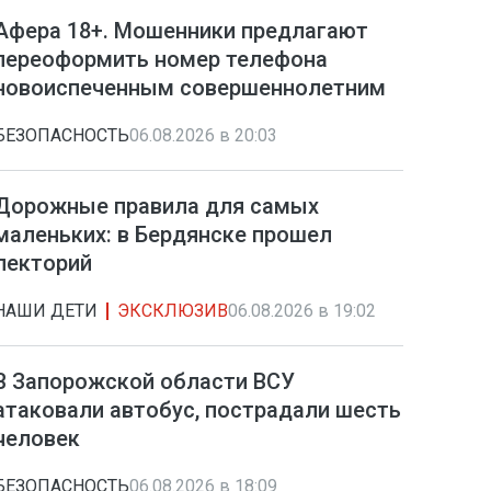
Афера 18+. Мошенники предлагают
переоформить номер телефона
новоиспеченным совершеннолетним
БЕЗОПАСНОСТЬ
06.08.2026 в 20:03
Дорожные правила для самых
маленьких: в Бердянске прошел
лекторий
НАШИ ДЕТИ
ЭКСКЛЮЗИВ
06.08.2026 в 19:02
В Запорожской области ВСУ
атаковали автобус, пострадали шесть
человек
БЕЗОПАСНОСТЬ
06.08.2026 в 18:09