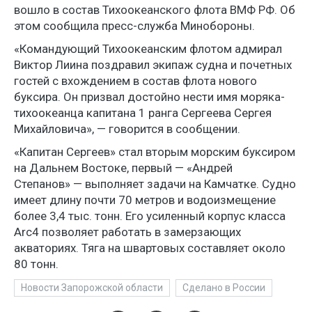
вошло в состав Тихоокеанского флота ВМФ РФ. Об
этом сообщила пресс-служба Минобороны.
«Командующий Тихоокеанским флотом адмирал
Виктор Лиина поздравил экипаж судна и почетных
гостей с вхождением в состав флота нового
буксира. Он призвал достойно нести имя моряка-
тихоокеанца капитана 1 ранга Сергеева Сергея
Михайловича», — говорится в сообщении.
«Капитан Сергеев» стал вторым морским буксиром
на Дальнем Востоке, первый — «Андрей
Степанов» — выполняет задачи на Камчатке. Судно
имеет длину почти 70 метров и водоизмещение
более 3,4 тыс. тонн. Его усиленный корпус класса
Arc4 позволяет работать в замерзающих
акваториях. Тяга на швартовых составляет около
80 тонн.
Новости Запорожской области
Сделано в России