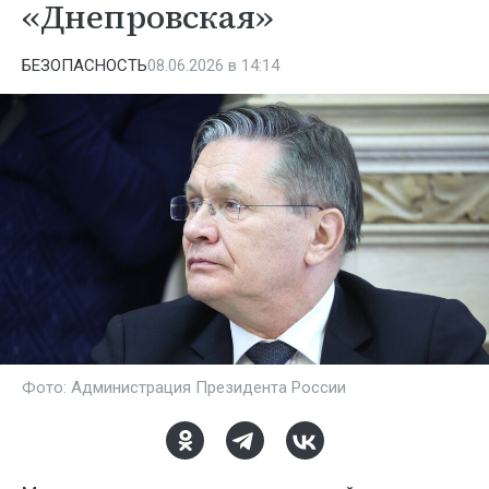
«Днепровская»
БЕЗОПАСНОСТЬ
08.06.2026 в 14:14
Фото: Администрация Президента России