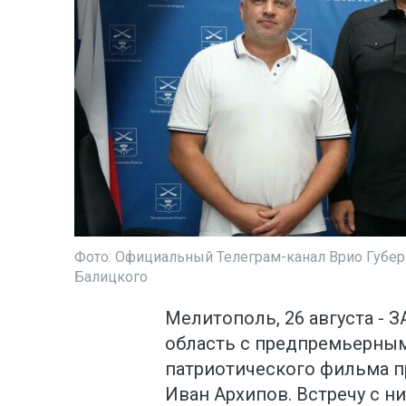
Фото: Официальный Телеграм-канал Врио Губер
Балицкого
Мелитополь, 26 августа - 
область с предпремьерны
патриотического фильма 
Иван Архипов. Встречу с н