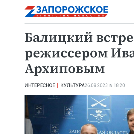
Балицкий встре
режиссером Ив
Архиповым
ИНТЕРЕСНОЕ
КУЛЬТУРА
26.08.2023 в 18:20