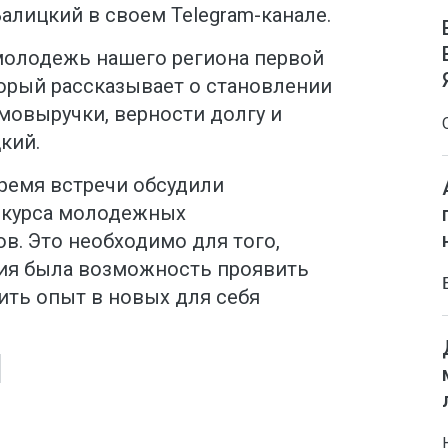
Балицкий в своем Telegram-канале.
 молодежь нашего региона первой
орый рассказывает о становлении
мовыручки, верности долгу и
цкий.
время встречи обсудили
нкурса молодежных
. Это необходимо для того,
ия была возможность проявить
чить опыт в новых для себя