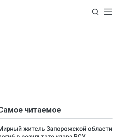
Самое читаемое
Мирный житель Запорожской области
погиб в результате удара ВСУ