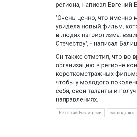
региона, написал Евгений 
"Очень ценно, что именно
увидела новый фильм, кот
в людях патриотизма, взаи
Отечеству", - написал Бали
Он также отметил, что во 
организацию в регионе ко
короткометражных фильмов
чтобы у молодого поколен
себя, свои таланты и полу
направлениях.
Евгений Балицкий
молодежь