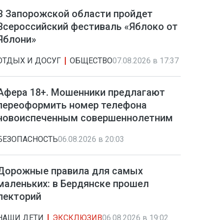
В Запорожской области пройдет
Всероссийский фестиваль «Яблоко от
Яблони»
ОТДЫХ И ДОСУГ
ОБЩЕСТВО
07.08.2026 в 17:37
Афера 18+. Мошенники предлагают
переоформить номер телефона
новоиспеченным совершеннолетним
БЕЗОПАСНОСТЬ
06.08.2026 в 20:03
Дорожные правила для самых
маленьких: в Бердянске прошел
лекторий
НАШИ ДЕТИ
ЭКСКЛЮЗИВ
06.08.2026 в 19:02