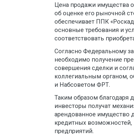
Цена продажи имущества о
об оценке его рыночной ст
обеспечивает ППК «Роскада
основные требования и ус
соответствовать приобрет
Согласно Федеральному за
необходимо получение пр
совершения сделки и согл
коллегиальным органом, 
и Набсоветом ФРТ.
Таким образом благодаря 
инвесторы получат механ
арендованное имущество 
кредитных возможностей, 
предприятий.