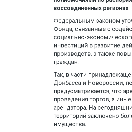
воссоединенных регионах
Федеральным законом уто
Фонда, связанные с содей
социально-экономического
инвестиций в развитие де
производств, а также пов
граждан.
Так, в части принадлежаще
Донбасса и Новороссии, пе
предусматривается, что ар
проведения торгов, а иные 
арендатора. На сегодняшн
территорий заключено бол
имущества.