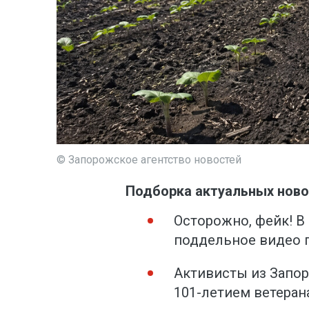
© Запорожское агентство новостей
Подборка актуальных ново
Осторожно, фейк! В
поддельное видео г
Активисты из Запо
101-летием ветеран