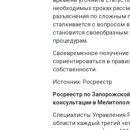
необходимых сроках рассм
разъяснения по сложным п
сталкивается с вопросом 
становится своеобразным 
процедурам.
Своевременное получение 
сориентироваться в прави
собственности.
Источник: Росреестр
Росреестр по Запорожской
консультации в Мелитопол
Специалисты Управления Р
области каждый третий че