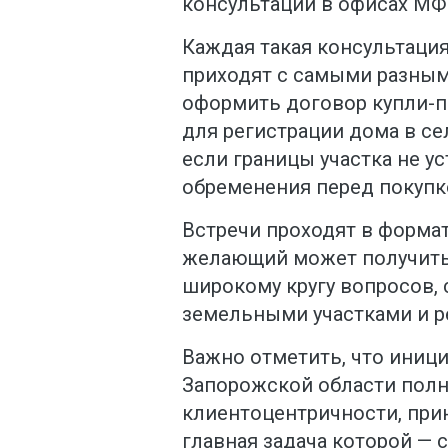
консультации в офисах МФ
Каждая такая консультаци
приходят с самыми разным
оформить договор купли-п
для регистрации дома в се
если границы участка не у
обременения перед покупк
Встречи проходят в форма
желающий может получит
широкому кругу вопросов,
земельными участками и р
Важно отметить, что иниц
Запорожской области полн
клиентоцентричности, прин
главная задача которой —