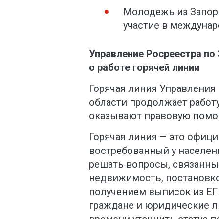
Молодежь из Запор
участие в междуна
Управление Росреестра по
о работе горячей линии
Горячая линия Управления
области продолжает работ
оказывают правовую помо
Горячая линия — это офици
востребованный у населен
решать вопросы, связанные
недвижимость, постановко
получением выписок из ЕГ
граждане и юридические л
времени уточнить статус п