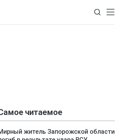
Самое читаемое
Мирный житель Запорожской области
погиб в результате удара ВСУ