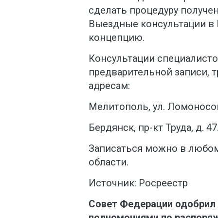
сделать процедуру получен
Выездные консультации в
концепцию.
Консультации специалисто
предварительной записи, т
адресам:
Мелитополь, ул. Ломоносова
Бердянск, пр-кт Труда, д. 47
Записаться можно в любо
области.
Источник: Росреестр
Совет Федерации одобрил
полномочиями по распоря