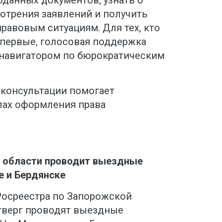
отрения заявлений и получить
равовым ситуациям. Для тех, кто
впервые, голосовая поддержка
навигатором по бюрократическим
консультации помогает
лах оформления права
 области проводит выездные
е и Бердянске
осреестра по Запорожской
тверг проводят выездные