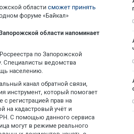
ожской области
сможет принять
родном форуме «Байкал»
 Запорожской области напоминает
 Росреестра по Запорожской
у. Специалисты ведомства
щь населению.
альный канал обратной связи,
ия инструмент, который помогает
 с регистрацией прав на
й на кадастровый учёт и
РН. С помощью данного сервиса
ица могут в режиме реального
оданных документов, узнать о