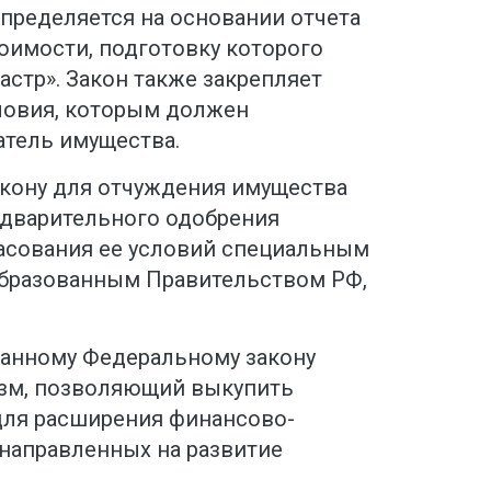
пределяется на основании отчета
оимости, подготовку которого
стр». Закон также закрепляет
ловия, которым должен
атель имущества.
кону для отчуждения имущества
едварительного одобрения
асования ее условий специальным
образованным Правительством РФ,
данному Федеральному закону
изм, позволяющий выкупить
для расширения финансово-
направленных на развитие