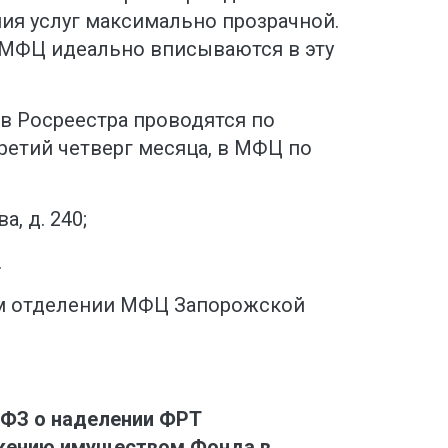
ия услуг максимально прозрачной.
 МФЦ идеально вписываются в эту
в Росреестра проводятся по
ретий четверг месяца, в МФЦ по
, д. 240;
.
м отделении МФЦ Запорожской
 ФЗ о наделении ФРТ
жению имуществом Фонда в