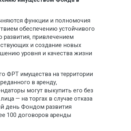
чняются функции и полномочия
ствием обеспечению устойчивого
 развития, привлечением
йствующих и создание новых
ышению уровня и качества жизни
го ФРТ имущества на территории
реданного в аренду,
ендаторы могут выкупить его без
лица — на торгах в случае отказа
ий день Фондом развития
ее 100 договоров аренды