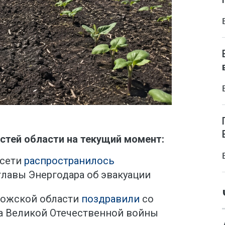
стей области на текущий момент:
 сети
распространилось
лавы Энергодара об эвакуации
рожской области
поздравили
со
а Великой Отечественной войны