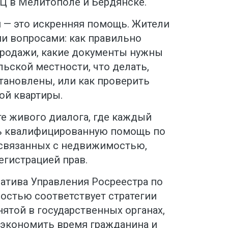
Ц в Мелитополе и Бердянске.
я — это искренняя помощь. Жители
и вопросами: как правильно
родажи, какие документы нужны
льской местности, что делать,
становлены, или как проверить
ой квартиры.
те живого диалога, где каждый
ь квалифицированную помощь по
 связанных с недвижимостью,
егистрацией прав.
иатива Управления Росреестра по
остью соответствует стратегии
ятой в государственных органах,
 сэкономить время гражданина и