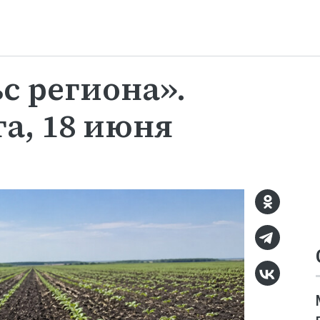
с региона».
а, 18 июня