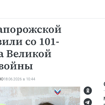
Запорожской
или со 101-
а Великой
 войны
ВО
18.06.2026 в 10:44