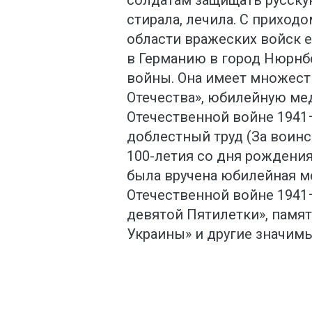
стирала, лечила. С приход
области вражеских войск е
в Германию в город Нюрнбе
войны. Она имеет множест
Отечества», юбилейную ме
Отечественной войне 1941
доблестный труд (За воинс
100-летия со дня рождени
была вручена юбилейная м
Отечественной войне 1941–
девятой Пятилетки», памят
Украины» и другие значимые