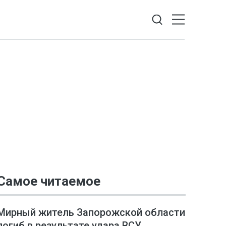
Самое читаемое
Мирный житель Запорожской области
погиб в результате удара ВСУ