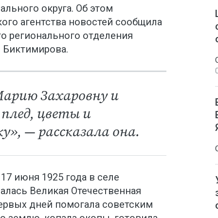
льного округа. Об этом
ого агентства новостей сообщила
о регионального отделения
 Биктимирова.
арию Захаровну и
 плед, цветы и
», — рассказала она.
17 июня 1925 года в селе
чалась Великая Отечественная
 первых дней помогала советским
 землю, копала окопы, готовила,