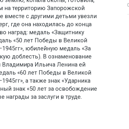
ом на территорию Запорожской
е вместе с другими детьми увезли
рг, где она находилась до конца
во наград: медаль «Защитнику
даль «50 лет Победы в Великой
–1945гг», юбилейную медаль «За
кую доблесть). В ознаменование
я Владимира Ильича Ленина ей
едаль «60 лет Победы в Великой
1945гг», а также знак «Ударника
ный знак «50 лет за освобождение
 награды за заслуги в труде.