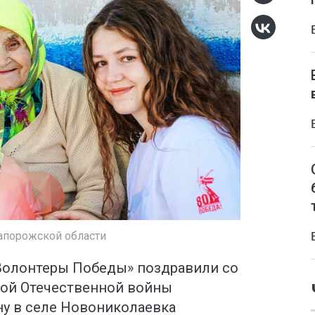
апорожской области
олонтеры Победы» поздравили со
кой Отечественной войны
у в селе Новониколаевка