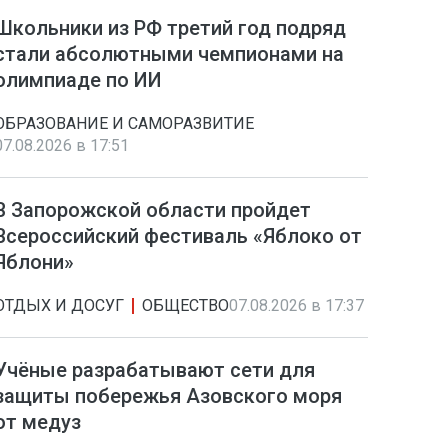
Школьники из РФ третий год подряд
стали абсолютными чемпионами на
олимпиаде по ИИ
ОБРАЗОВАНИЕ И САМОРАЗВИТИЕ
07.08.2026 в 17:51
В Запорожской области пройдет
Всероссийский фестиваль «Яблоко от
Яблони»
ОТДЫХ И ДОСУГ
ОБЩЕСТВО
07.08.2026 в 17:37
Учёные разрабатывают сети для
защиты побережья Азовского моря
от медуз