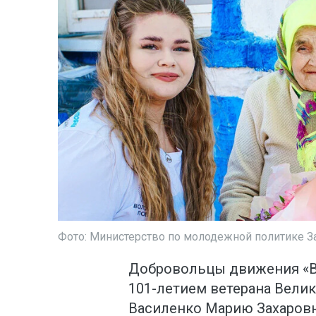
Фото: Министерство по молодежной политике З
Добровольцы движения «В
101-летием ветерана Вели
Василенко Марию Захаровн