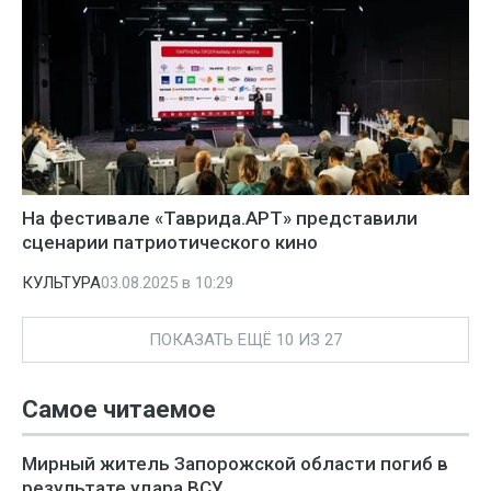
На фестивале «Таврида.АРТ» представили
сценарии патриотического кино
КУЛЬТУРА
03.08.2025 в 10:29
ПОКАЗАТЬ ЕЩЁ 10 ИЗ 27
Самое читаемое
Мирный житель Запорожской области погиб в
результате удара ВСУ