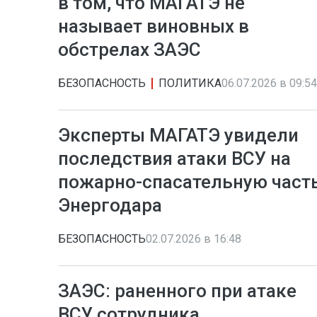
в том, что МАГАТЭ не
называет виновных в
обстрелах ЗАЭС
БЕЗОПАСНОСТЬ
ПОЛИТИКА
06.07.2026 в 09:54
Эксперты МАГАТЭ увидели
последствия атаки ВСУ на
пожарно-спасательную част
Энергодара
БЕЗОПАСНОСТЬ
02.07.2026 в 16:48
ЗАЭС: раненного при атаке
ВСУ сотрудника