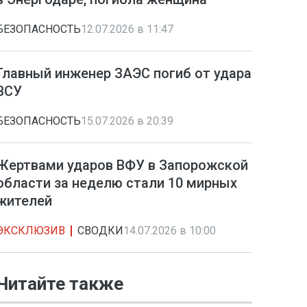
БЕЗОПАСНОСТЬ
12.07.2026 в 11:47
Главный инженер ЗАЭС погиб от удара
ВСУ
БЕЗОПАСНОСТЬ
15.07.2026 в 20:39
Жертвами ударов ВФУ в Запорожской
области за неделю стали 10 мирных
жителей
ЭКСКЛЮЗИВ
СВОДКИ
14.07.2026 в 10:00
Читайте также