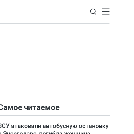
Самое читаемое
ВСУ атаковали автобусную остановку
в Энергодаре, погибла женщина