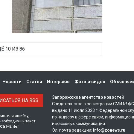
Ё 10 ИЗ 86
Новости
Статьи
Интервью
Фото и видео
Объясняе
Запорожское агентство новостей
САТЬСЯ НА RSS
Свидетельство о регистрации СМИ № Ф
выдано 11 июля 2023 г. Федеральной сл
аметили ошибку,
по надзору в сфере связи, информацион
необходимый текст
и массовых коммуникаций.
Ctrl
+
Enter
Эл. почта редакции:
info@zonews.ru