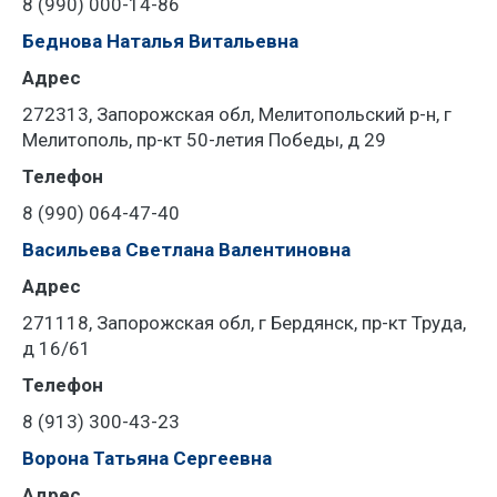
8 (990) 000-14-86
Беднова Наталья Витальевна
Адрес
272313, Запорожская обл, Мелитопольский р-н, г
Мелитополь, пр-кт 50-летия Победы, д 29
Телефон
8 (990) 064-47-40
Васильева Светлана Валентиновна
Адрес
271118, Запорожская обл, г Бердянск, пр-кт Труда,
д 16/61
Телефон
8 (913) 300-43-23
Ворона Татьяна Сергеевна
Адрес