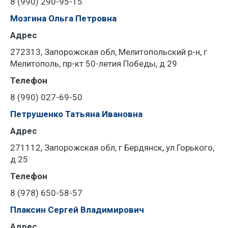
8 (990) 290-95-15
Мозгина Ольга Петровна
Адрес
272313, Запорожская обл, Мелитопольский р-н, г
Мелитополь, пр-кт 50-летия Победы, д 29
Телефон
8 (990) 027-69-50
Петрушенко Татьяна Ивановна
Адрес
271112, Запорожская обл, г Бердянск, ул Горького,
д 25
Телефон
8 (978) 650-58-57
Плаксин Сергей Владимирович
Адрес