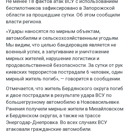
Не менее 18 фактов атак ВСУ с использованием
беспилотников зафиксировано в Запорожской
области за прошедшие сутки. Об этом сообщили
власти региона.
«Удары наносятся по мирным объектам,
автомобилям и сельскохозяйственным угодьям.
Мы видим, что целью бандеровцев является не
военный успех, а запугивание и уничтожение
мирных жителей, нарушение логистики и
продовольственной безопасности. За сутки от рук
киевских террористов пострадали 6 человек, один
мирный житель погиб», — говорится в сообщении.
Отмечается, что житель Бердянского округа погиб
и двое пострадали в результате удара ВСУ по
большегрузному автомобилю в Нововасильевке.
Ранения получили мирные жители в Михайловском
и Бердянском округах, а также на трассе
Энергодар-Днепровка. Во всех случаях ВСУ
атаковали гражданские автомобили.