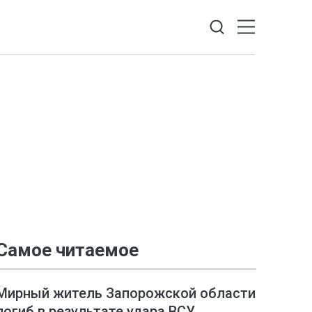
Самое читаемое
Мирный житель Запорожской области
погиб в результате удара ВСУ