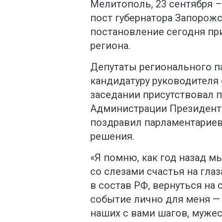
Мелитополь, 23 сентября –
пост губернатора Запорож
постановление сегодня пр
региона.
Депутаты регионального 
кандидатуру руководителя 
заседании присутствовал 
Администрации Президента
поздравил парламентариев
решения.
«Я помню, как год назад м
со слезами счастья на гла
в состав РФ, вернуться на
событие лично для меня —
наших с вами шагов, муже