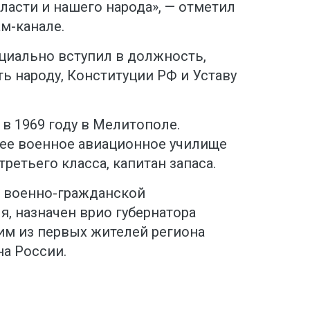
бласти и нашего народа», — отметил
ам-канале.
циально вступил в должность,
ть народу, Конституции РФ и Уставу
в 1969 году в Мелитополе.
ее военное авиационное училище
ретьего класса, капитан запаса.
в военно-гражданской
, назначен врио губернатора
им из первых жителей региона
на России.