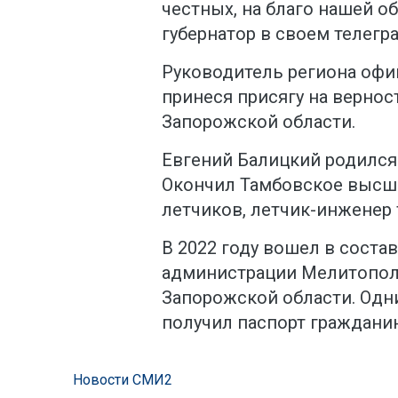
честных, на благо нашей о
губернатор в своем телегр
Руководитель региона офи
принеся присягу на вернос
Запорожской области.
Евгений Балицкий родился 
Окончил Тамбовское высш
летчиков, летчик-инженер т
В 2022 году вошел в соста
администрации Мелитополя
Запорожской области. Одн
получил паспорт граждани
Новости СМИ2