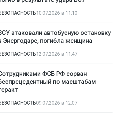
БЕЗОПАСНОСТЬ
10.07.2026 в 11:10
ВСУ атаковали автобусную остановку
в Энергодаре, погибла женщина
БЕЗОПАСНОСТЬ
12.07.2026 в 11:47
Сотрудниками ФСБ РФ сорван
беспрецедентный по масштабам
теракт
БЕЗОПАСНОСТЬ
09.07.2026 в 12:07