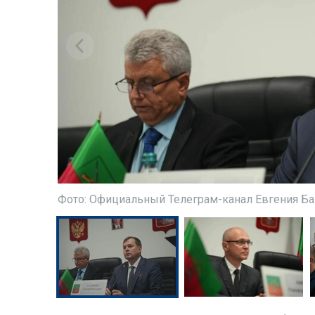
Фото: Официальный Телеграм-канал Евгения Б