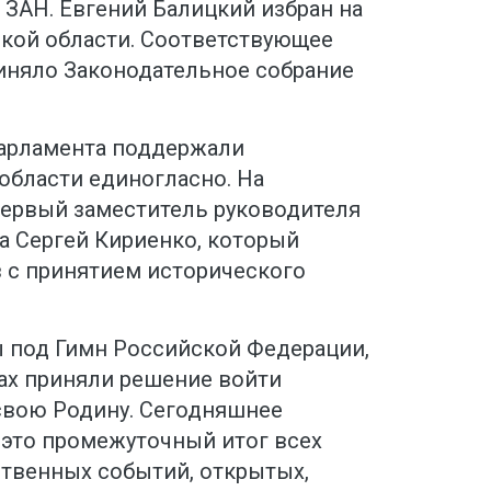
 ЗАН. Евгений Балицкий избран на
ской области. Соответствующее
иняло Законодательное собрание
парламента поддержали
области единогласно. На
первый заместитель руководителя
 Сергей Кириенко, который
 с принятием исторического
ы под Гимн Российской Федерации,
зах приняли решение войти
 свою Родину. Сегодняшнее
 это промежуточный итог всех
ственных событий, открытых,