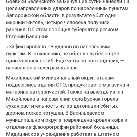
Боевики Зеленского за минувшие сутки нанесли 18
целенаправленных ударов по населенным пунктам
Запорожской области, в результате убит один
мирный житель, четыре человека получили
ранения. Об этом сообщил губернатор региона
Евгений Балицкий.
«Зафиксировано 18 ударов по населенным
пунктам. К сожалению, не обошлось без жертв:
один человек погиб. Еще четверо пострадали», —
написал он в телеграм-канале.
Михайловский муниципальный округ: атакам
подверглись здания СТО, продуктового магазина и
магазина автозапчастей. Также на выезде из пгт
Михайловка в направлении села Бурчак горела
сухая растительность из-за детонации сбитых
дронов, пожар потушен. В Васильевском
муниципальном округе повреждена кровля кафе и
отделение флюорографии районной больницы.
Медицинское учреждение работает в штатном