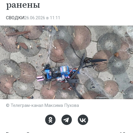
ранены
СВОДКИ
26.06.2026 в 11:11
© Телеграм-канал Максима Пухова