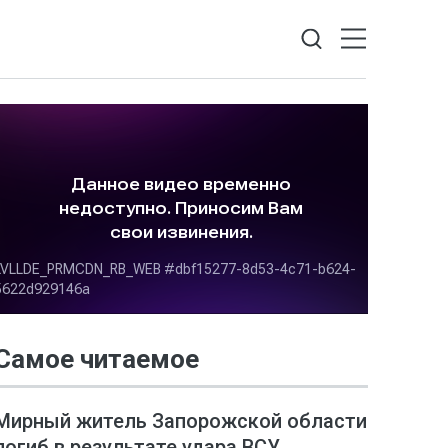
Самое читаемое
Мирный житель Запорожской области
погиб в результате удара ВСУ