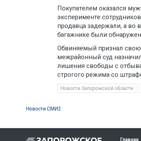
Покупателем оказался муж
эксперименте сотрудников 
продавца задержали, а во 
багажнике были обнаружены
Обвиняемый признал свою
межрайонный суд назначил 
лишения свободы с отбыв
строгого режима со штрафо
Новости Запорожской области
Новости СМИ2
Главная