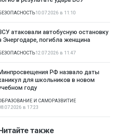
БЕЗОПАСНОСТЬ
10.07.2026 в 11:10
ВСУ атаковали автобусную остановку
в Энергодаре, погибла женщина
БЕЗОПАСНОСТЬ
12.07.2026 в 11:47
Минпросвещения РФ назвало даты
каникул для школьников в новом
учебном году
ОБРАЗОВАНИЕ И САМОРАЗВИТИЕ
08.07.2026 в 17:23
Читайте также