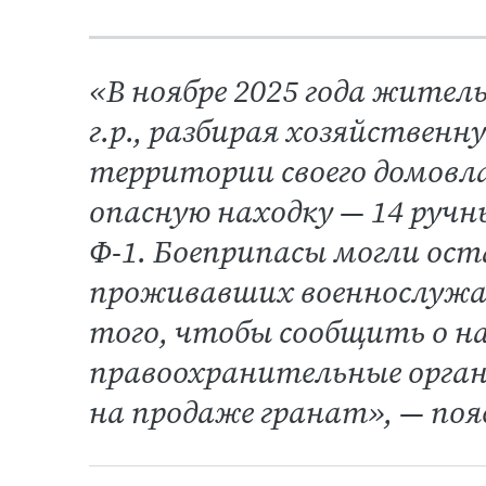
«В ноябре 2025 года житель 
г.р., разбирая хозяйственн
территории своего домовл
опасную находку — 14 руч
Ф-1. Боеприпасы могли ос
проживавших военнослужа
того, чтобы сообщить о на
правоохранительные орган
на продаже гранат», — пояс