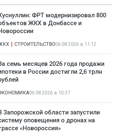
Хуснуллин: ФРТ модернизировал 800
объектов ЖКХ в Донбассе и
Новороссии
ЖКХ
СТРОИТЕЛЬСТВО
06.08.2026 в 11:12
За семь месяцев 2026 года продажи
ипотеки в России достигли 2,6 трлн
рублей
ЭКОНОМИКА
06.08.2026 в 10:37
В Запорожской области запустили
систему оповещения о дронах на
трассе «Новороссия»