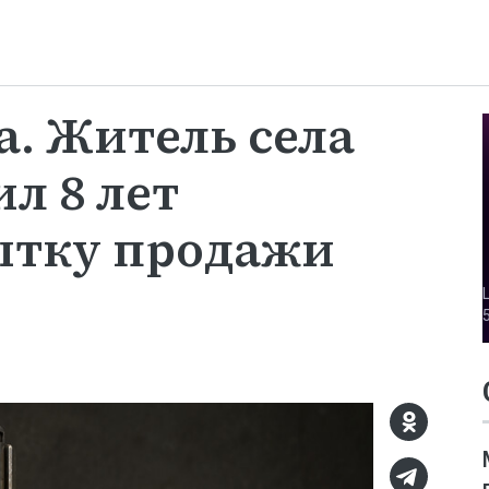
а. Житель села
л 8 лет
ытку продажи