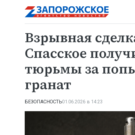
Взрывная сделк
Спасское получи
тюрьмы за поп
гранат
БЕЗОПАСНОСТЬ
01.06.2026 в 14:23