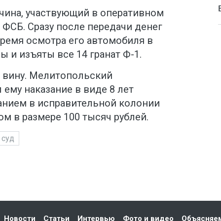
чина, участвующий в оперативном
ФСБ. Сразу после передачи денег
время осмотра его автомобиля в
 и изъяты все 14 гранат Ф-1.
 вину. Мелитопольский
ему наказание в виде 8 лет
анием в исправительной колонии
м в размере 100 тысяч рублей.
суд
Новости
Статьи
Интервью
Фото и видео
Объясняе