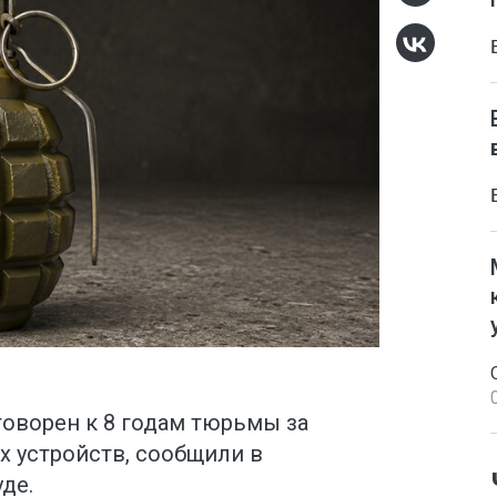
говорен к 8 годам тюрьмы за
 устройств, сообщили в
де.