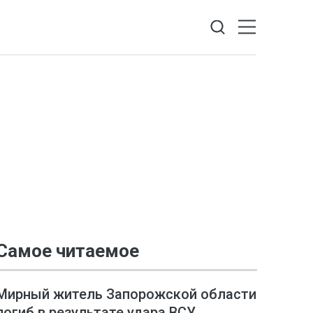
Самое читаемое
Мирный житель Запорожской области
погиб в результате удара ВСУ