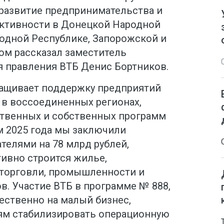
 развитие предпринимательства и
ктивности в Донецкой Народной
родной Республике, Запорожской и
том рассказал заместитель
я правления ВТБ Денис Бортников.
ращивает поддержку предприятий
 в воссоединенных регионах,
ственных и собственных программ
м 2025 года мы заключили
телями на 78 млрд рублей,
тивно строится жилье,
 торговли, промышленности и
в. Участие ВТБ в программе № 888,
ственно на малый бизнес,
ям стабилизировать операционную