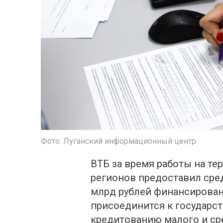
Фото: Луганский информационный центр
ВТБ за время работы на т
регионов предоставил сред
млрд рублей финансировани
присоединится к государс
кредитованию малого и сре