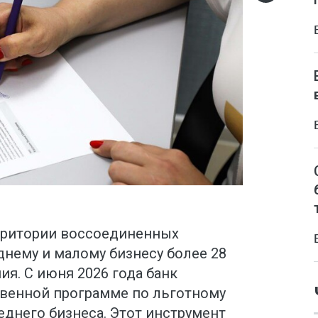
ерритории воссоединенных
нему и малому бизнесу более 28
я. С июня 2026 года банк
твенной программе по льготному
днего бизнеса. Этот инструмент