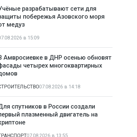
Учёные разрабатывают сети для
защиты побережья Азовского моря
от медуз
07.08.2026 в 15:09
В Амвросиевке в ДНР осенью обновят
фасады четырех многоквартирных
домов
СТРОИТЕЛЬСТВО
07.08.2026 в 14:18
Для спутников в России создали
первый плазменный двигатель на
криптоне
ТРАНСПОРТ
07.08.2026 в 13:55