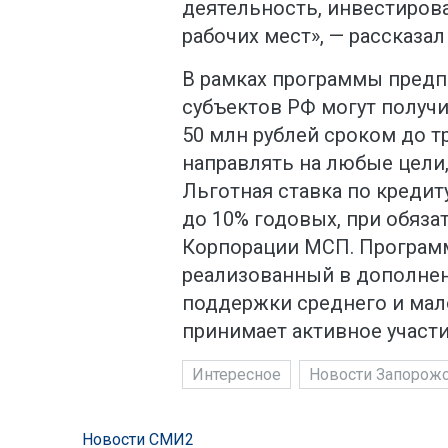
деятельность, инвестирова
рабочих мест», — рассказа
В рамках программы пред
субъектов РФ могут получ
50 млн рублей сроком до т
направлять на любые цели,
Льготная ставка по кредит
до 10% годовых, при обяз
Корпорации МСП. Программ
реализованный в дополне
поддержки среднего и мало
принимает активное участи
Интересное
Новости Запорожс
Новости СМИ2