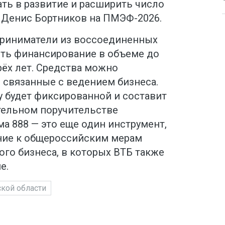
ть в развитие и расширить число
л Денис Бортников на ПМЭФ-2026.
приниматели из воссоединенных
ить финансирование в объеме до
рёх лет. Средства можно
 связанные с ведением бизнеса.
у будет фиксированной и составит
ательном поручительстве
а 888 — это еще один инструмент,
ние к общероссийским мерам
го бизнеса, в которых ВТБ также
е.
кой области