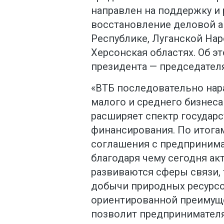
направлен на поддержку и
восстановление деловой а
Республике, Луганской На
Херсонская областях. Об э
президента — председател
«ВТБ последовательно на
малого и среднего бизнеса
расширяет спектр государ
финансирования. По итога
соглашения с предпринима
благодаря чему сегодня ак
развиваются сферы связи,
добычи природных ресурсо
ориентированной преимуще
позволит предпринимател