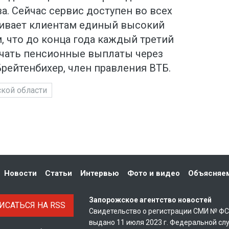
. Сейчас сервис доступен во всех
чивает клиентам единый высокий
, что до конца года каждый третий
чать пенсионные выплаты через
рейтенбихер, член правления ВТБ.
кой области
Новости
Статьи
Интервью
Фото и видео
Объясняе
Запорожское агентство новостей
САТЬСЯ НА RSS
Свидетельство о регистрации СМИ № Ф
выдано 11 июля 2023 г. Федеральной сл