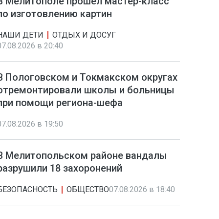
В Мелитополе прошел мастер-класс
по изготовлению картин
НАШИ ДЕТИ
ОТДЫХ И ДОСУГ
07.08.2026 в 20:40
В Пологовском и Токмакском округах
отремонтировали школы и больницы
при помощи региона-шефа
07.08.2026 в 19:50
В Мелитопольском районе вандалы
разрушили 18 захоронений
БЕЗОПАСНОСТЬ
ОБЩЕСТВО
07.08.2026 в 18:40