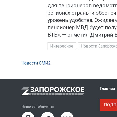
для пенсионеров ведомства
регионах страны и обеспе
уровень удобства. Ожидаем
пенсионер МВД будет полу
ВТБ», — отметил Дмитрий Б
Интересное
Новости Запорожс
Новости СМИ2
Главная
ПОДПИ
Наши сообщества