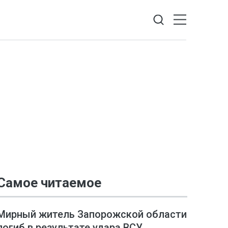
Самое читаемое
Мирный житель Запорожской области
погиб в результате удара ВСУ