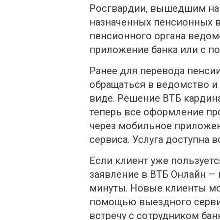
Росгвардии, вышедшим на
назначенных пенсионных 
пенсионного органа ведом
приложение банка или с п
Ранее для перевода пенси
обращаться в ведомство и
виде. Решение ВТБ кардина
теперь все оформление п
через мобильное приложе
сервиса. Услуга доступна в
Если клиент уже пользуетс
заявление в ВТБ Онлайн — 
минуты. Новые клиенты мо
помощью выездного серви
встречу с сотрудником банк