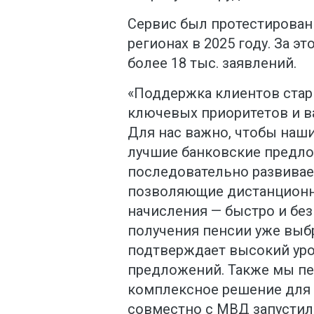
Сервис был протестирован
регионах в 2025 году. За э
более 18 тыс. заявлений.
«Поддержка клиентов стар
ключевых приоритетов и в
Для нас важно, чтобы наш
лучшие банковские предло
последовательно развива
позволяющие дистанционн
начисления — быстро и без
получения пенсии уже выбр
подтверждает высокий ур
предложений. Также мы пе
комплексное решение для 
совместно с МВД запусти