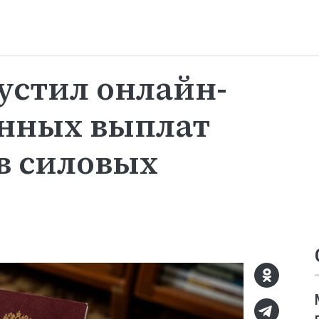
устил онлайн-
онных выплат
в силовых