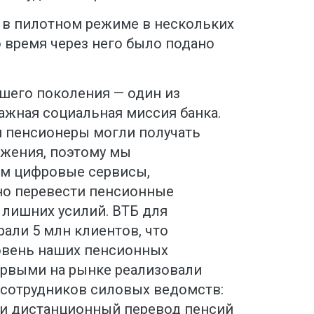
 в пилотном режиме в нескольких
то время через него было подано
шего поколения — один из
ажная социальная миссия банка.
и пенсионеры могли получать
жения, поэтому мы
ем цифровые сервисы,
о перевести пенсионные
 лишних усилий. ВТБ для
али 5 млн клиентов, что
овень наших пенсионных
рвыми на рынке реализовали
сотрудников силовых ведомств:
ли дистанционный перевод пенсий