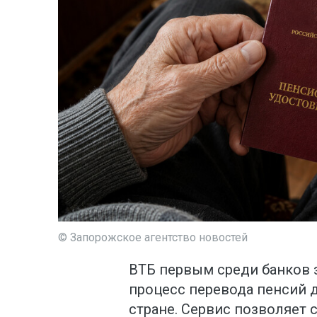
© Запорожское агентство новостей
ВТБ первым среди банков 
процесс перевода пенсий 
стране. Сервис позволяет