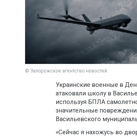
© Запорожское агентство новостей
Украинские военные в Ден
атаковали школу в Василь
используя БПЛА самолетно
значительные повреждения
Васильевского муниципаль
«Сейчас я нахожусь во дво