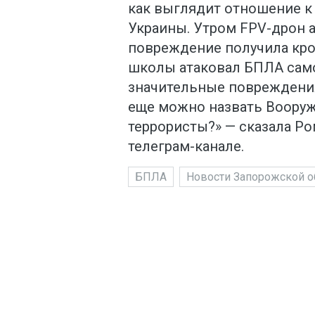
как выглядит отношение 
Украины. Утром FPV-дрон а
повреждение получила кров
школы атаковал БПЛА само
значительные повреждения
еще можно назвать Вооруж
террористы?» — сказала Р
телеграм-канале.
БПЛА
Новости Запорожской о