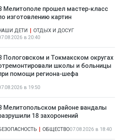
В Мелитополе прошел мастер-класс
по изготовлению картин
НАШИ ДЕТИ
ОТДЫХ И ДОСУГ
07.08.2026 в 20:40
В Пологовском и Токмакском округах
отремонтировали школы и больницы
при помощи региона-шефа
07.08.2026 в 19:50
В Мелитопольском районе вандалы
разрушили 18 захоронений
БЕЗОПАСНОСТЬ
ОБЩЕСТВО
07.08.2026 в 18:40