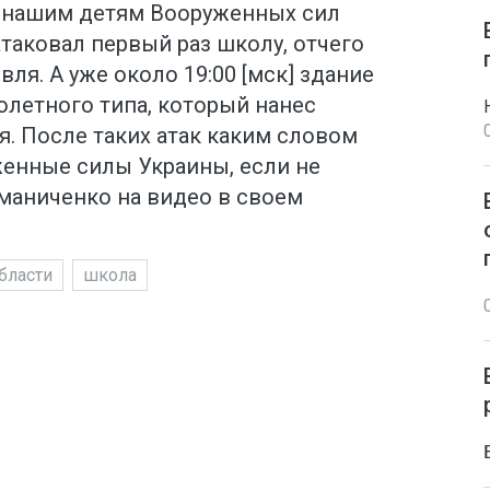
к нашим детям Вооруженных сил
таковал первый раз школу, отчего
ля. А уже около 19:00 [мск] здание
летного типа, который нанес
. После таких атак каким словом
енные силы Украины, если не
оманиченко на видео в своем
бласти
школа