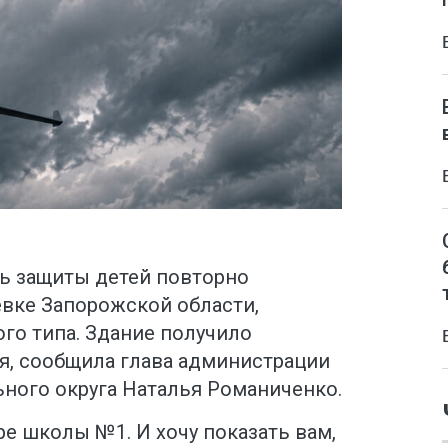
ь защиты детей повторно
евке Запорожской области,
го типа. Здание получило
, сообщила глава администрации
ного округа Наталья Романиченко.
ре школы №1. И хочу показать вам,