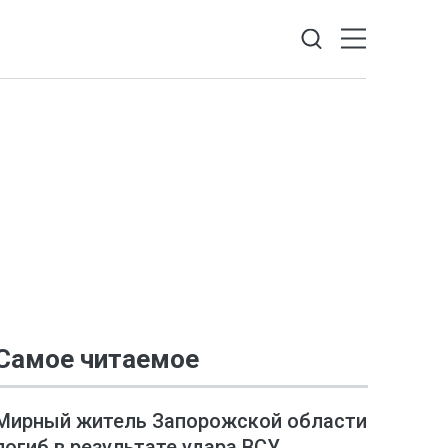
Самое читаемое
Мирный житель Запорожской области
погиб в результате удара ВСУ