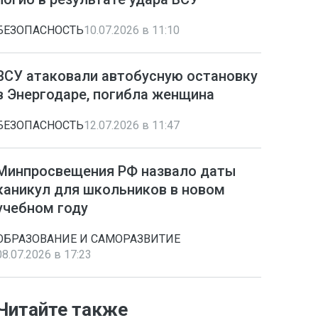
БЕЗОПАСНОСТЬ
10.07.2026 в 11:10
ВСУ атаковали автобусную остановку
в Энергодаре, погибла женщина
БЕЗОПАСНОСТЬ
12.07.2026 в 11:47
Минпросвещения РФ назвало даты
каникул для школьников в новом
учебном году
ОБРАЗОВАНИЕ И САМОРАЗВИТИЕ
08.07.2026 в 17:23
Читайте также