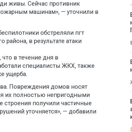
юди живы. Сейчас противник
пожарным машинам», — уточнили в
беспилотники обстреляли пгт
 района, в результате атаки
 что в течение дня в
аботали специалисты ЖКХ, также
е ущерба.
ва. Повреждения домов носят
лая их полностью непригодными
е строения получили частичные
рушений уточняется», — добавили