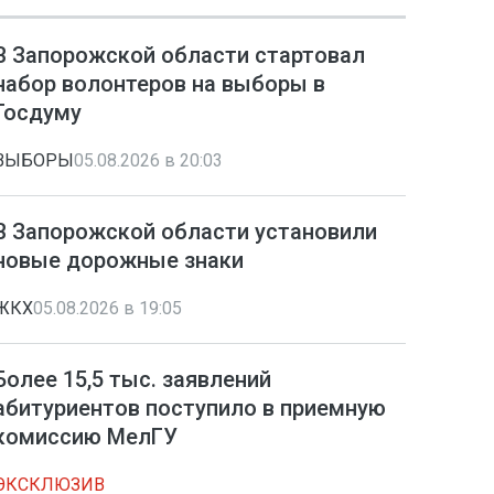
В Запорожской области стартовал
набор волонтеров на выборы в
Госдуму
ВЫБОРЫ
05.08.2026 в 20:03
В Запорожской области установили
новые дорожные знаки
ЖКХ
05.08.2026 в 19:05
Более 15,5 тыс. заявлений
абитуриентов поступило в приемную
комиссию МелГУ
ЭКСКЛЮЗИВ