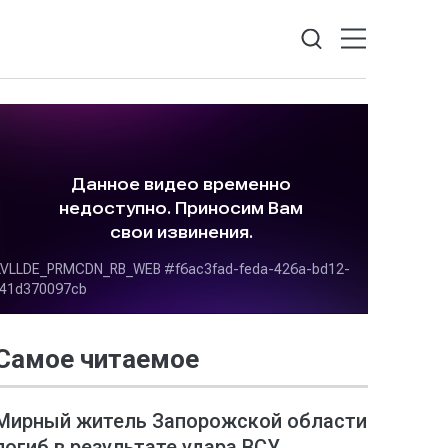
Самое читаемое
Мирный житель Запорожской области
погиб в результате удара ВСУ