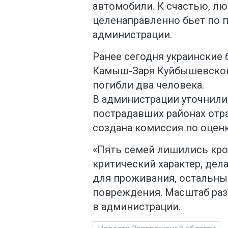
автомобили. К счастью, л
целенаправленно бьет по 
администрации.
Ранее сегодня украинские 
Камыш-Заря Куйбышевского
погибли два человека.
В администрации уточнили,
пострадавших районах отр
создана комиссия по оценк
«Пять семей лишились кро
критический характер, де
для проживания, остальны
повреждения. Масштаб раз
в администрации.