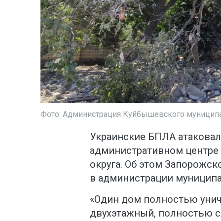
Фото: Администрация Куйбышевского муниципа
Украинские БПЛА атаковал
административном центре
округа. Об этом Запорожск
в администрации муниципа
«Один дом полностью унич
двухэтажный, полностью с