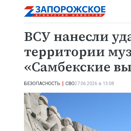
ВСУ нанесли уд
территории му
«Самбекские в
БЕЗОПАСНОСТЬ
СВО
27.06.2026 в 13:08