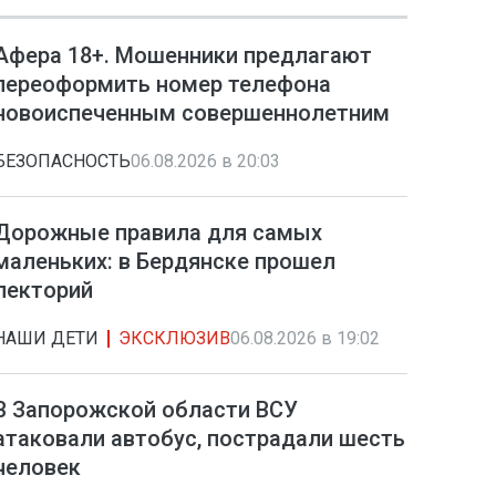
Афера 18+. Мошенники предлагают
переоформить номер телефона
новоиспеченным совершеннолетним
БЕЗОПАСНОСТЬ
06.08.2026 в 20:03
Дорожные правила для самых
маленьких: в Бердянске прошел
лекторий
НАШИ ДЕТИ
ЭКСКЛЮЗИВ
06.08.2026 в 19:02
В Запорожской области ВСУ
атаковали автобус, пострадали шесть
человек