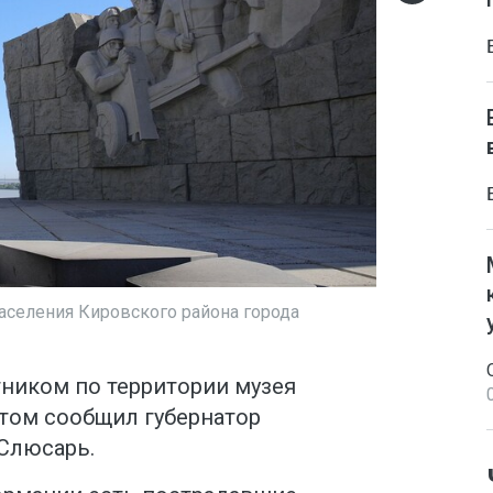
аселения Кировского района города
тником по территории музея
этом сообщил губернатор
Слюсарь.