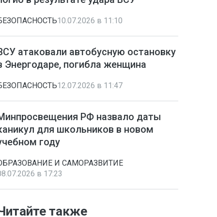
БЕЗОПАСНОСТЬ
10.07.2026 в 11:10
ВСУ атаковали автобусную остановку
в Энергодаре, погибла женщина
БЕЗОПАСНОСТЬ
12.07.2026 в 11:47
Минпросвещения РФ назвало даты
каникул для школьников в новом
учебном году
ОБРАЗОВАНИЕ И САМОРАЗВИТИЕ
08.07.2026 в 17:23
Читайте также