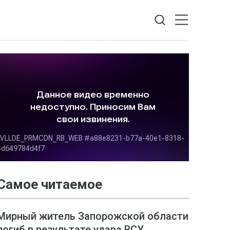
Самое читаемое
Мирный житель Запорожской области
погиб в результате удара ВСУ