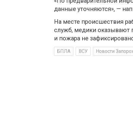
«По предварительной инфо
данные уточняются», — нап
На месте происшествия ра
служб, медики оказывают
и пожара не зафиксировано
БПЛА
ВСУ
Новости Запоро