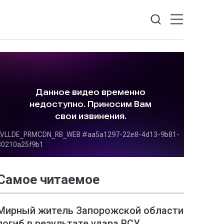
Самое читаемое
Мирный житель Запорожской области
погиб в результате удара ВСУ