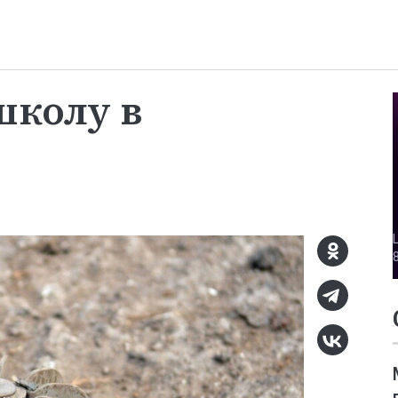
школу в