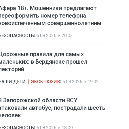
Афера 18+. Мошенники предлагают
переоформить номер телефона
новоиспеченным совершеннолетним
БЕЗОПАСНОСТЬ
06.08.2026 в 20:03
Дорожные правила для самых
маленьких: в Бердянске прошел
лекторий
НАШИ ДЕТИ
ЭКСКЛЮЗИВ
06.08.2026 в 19:02
В Запорожской области ВСУ
атаковали автобус, пострадали шесть
человек
БЕЗОПАСНОСТЬ
06.08.2026 в 18:09