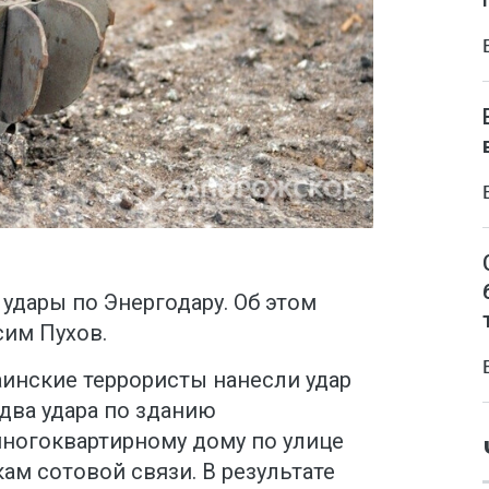
удары по Энергодару. Об этом
сим Пухов.
раинские террористы нанесли удар
два удара по зданию
многоквартирному дому по улице
кам сотовой связи. В результате