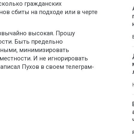
сколько гражданских
нов сбиты на подходе или в черте
звычайно высокая. Прошу
сти. Быть предельно
ными, минимизировать
местности. И не игнорировать
написал Пухов в своем телеграм-