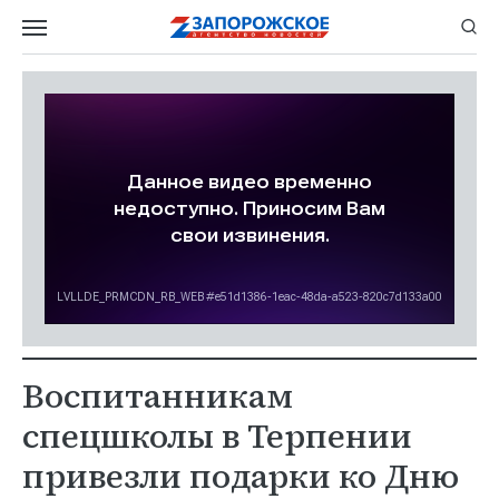
Воспитанникам
спецшколы в Терпении
привезли подарки ко Дню