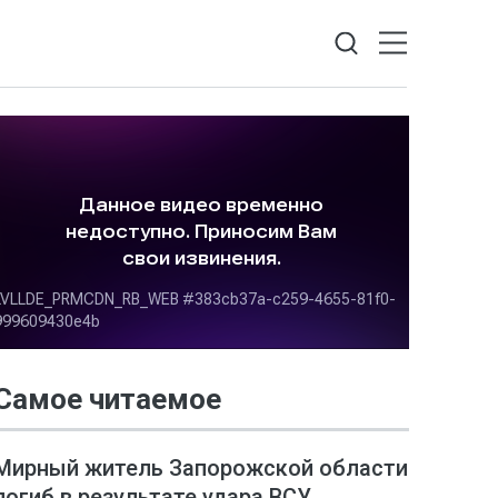
Самое читаемое
Мирный житель Запорожской области
погиб в результате удара ВСУ