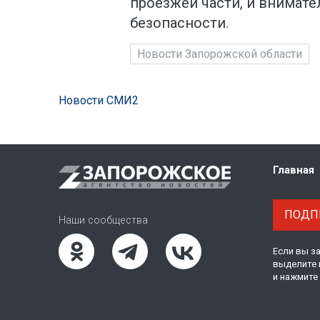
проезжей части, и внимате
безопасности.
Новости Запорожской области
Новости СМИ2
Главная
ПОДПИ
Наши сообщества
Если вы з
выделите 
и нажмите