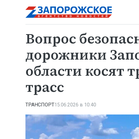
Вопрос безопас
дорожники Зап
области косят т
трасс
ТРАНСПОРТ
15.06.2026 в 10:40