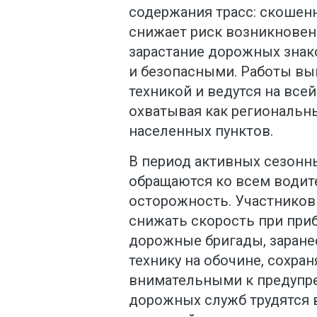
содержания трасс: скошенн
снижает риск возникновен
зарастание дорожных знак
и безопасными. Работы в
техникой и ведутся на все
охватывая как региональны
населенных пунктов.
В период активных сезонн
обращаются ко всем води
осторожность. Участников
снижать скорость при приб
дорожные бригады, заране
технику на обочине, сохра
внимательными к предупр
дорожных служб трудятся 