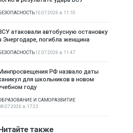
БЕЗОПАСНОСТЬ
10.07.2026 в 11:10
ВСУ атаковали автобусную остановку
в Энергодаре, погибла женщина
БЕЗОПАСНОСТЬ
12.07.2026 в 11:47
Минпросвещения РФ назвало даты
каникул для школьников в новом
учебном году
ОБРАЗОВАНИЕ И САМОРАЗВИТИЕ
08.07.2026 в 17:23
Читайте также