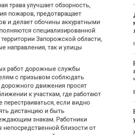
ая трава улучшает обзорность,
ия пожаров, предотвращает
ов и делает обочины аккуратными
ыполняются специализированной
й территории Запорожской области,
е направления, так и улицы
ых работ дорожные службы
телям с призывом соблюдать
 дорожного движения просят
лижении к участкам, где работают
е перестраиваться, если видно
нять дистанцию и быть
еждающим знакам. Работники
в непосредственной близости от