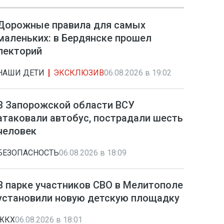
Дорожные правила для самых
маленьких: в Бердянске прошел
лекторий
НАШИ ДЕТИ
ЭКСКЛЮЗИВ
06.08.2026 в 19:02
В Запорожской области ВСУ
атаковали автобус, пострадали шесть
человек
БЕЗОПАСНОСТЬ
06.08.2026 в 18:09
В парке участников СВО в Мелитополе
установили новую детскую площадку
ЖКХ
06.08.2026 в 18:01