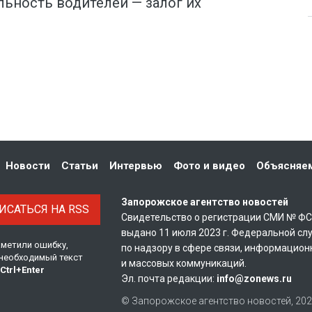
льность водителей — залог их
Новости
Статьи
Интервью
Фото и видео
Объясняе
Запорожское агентство новостей
САТЬСЯ НА RSS
Свидетельство о регистрации СМИ № Ф
выдано 11 июля 2023 г. Федеральной сл
аметили ошибку,
по надзору в сфере связи, информацион
необходимый текст
и массовых коммуникаций.
Ctrl
+
Enter
Эл. почта редакции:
info@zonews.ru
© Запорожское агентство новостей, 20