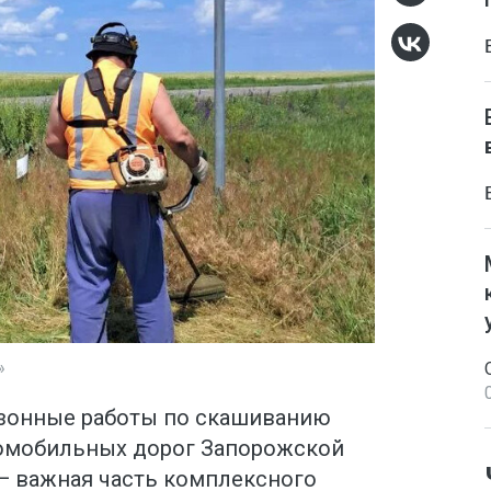
»
езонные работы по скашиванию
томобильных дорог Запорожской
 — важная часть комплексного