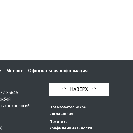
м
Мнение
Официальная информация
НАВЕРХ
С77-85645
ужбой
ных технологий
Пользовательское
соглашение
Политика
26
конфиденциальности