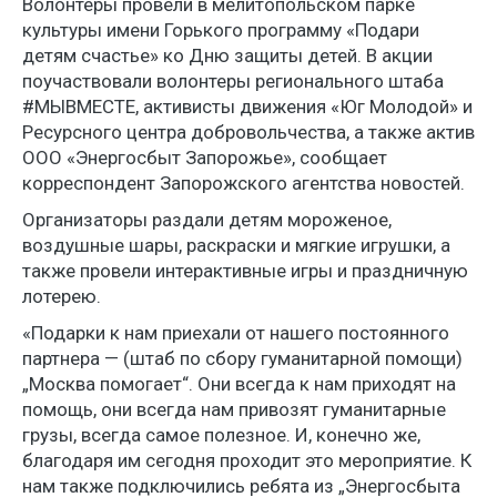
Волонтеры провели в мелитопольском парке
культуры имени Горького программу «Подари
детям счастье» ко Дню защиты детей. В акции
поучаствовали волонтеры регионального штаба
#МЫВМЕСТЕ, активисты движения «Юг Молодой» и
Ресурсного центра добровольчества, а также актив
ООО «Энергосбыт Запорожье», сообщает
корреспондент Запорожского агентства новостей.
Организаторы раздали детям мороженое,
воздушные шары, раскраски и мягкие игрушки, а
также провели интерактивные игры и праздничную
лотерею.
«Подарки к нам приехали от нашего постоянного
партнера — (штаб по сбору гуманитарной помощи)
„Москва помогает“. Они всегда к нам приходят на
помощь, они всегда нам привозят гуманитарные
грузы, всегда самое полезное. И, конечно же,
благодаря им сегодня проходит это мероприятие. К
нам также подключились ребята из „Энергосбыта