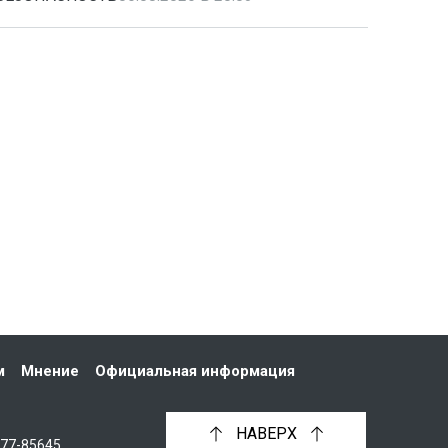
м
Мнение
Официальная информация
НАВЕРХ
С77-85645