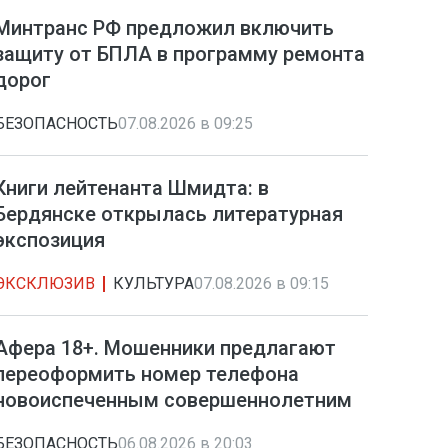
Минтранс РФ предложил включить
защиту от БПЛА в программу ремонта
дорог
БЕЗОПАСНОСТЬ
07.08.2026 в 09:25
Книги лейтенанта Шмидта: в
Бердянске открылась литературная
экспозиция
ЭКСКЛЮЗИВ
КУЛЬТУРА
07.08.2026 в 09:15
Афера 18+. Мошенники предлагают
переоформить номер телефона
новоиспеченным совершеннолетним
БЕЗОПАСНОСТЬ
06.08.2026 в 20:03