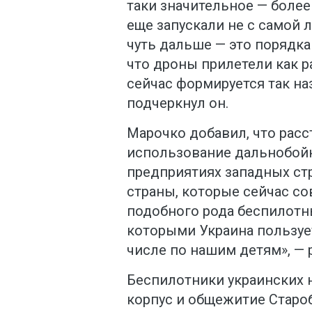
таки значительное — более
еще запускали не с самой 
чуть дальше — это порядка 
что дроны прилетели как р
сейчас формируется так на
подчеркнул он.
Марочко добавил, что расс
использование дальнобойн
предприятиях западных стр
страны, которые сейчас с
подобного рода беспилотн
которыми Украина пользует
числе по нашим детям», — 
Беспилотники украинских 
корпус и общежитие Старо