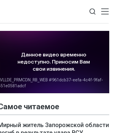
Самое читаемое
Мирный житель Запорожской области
погиб в результате удара ВСУ