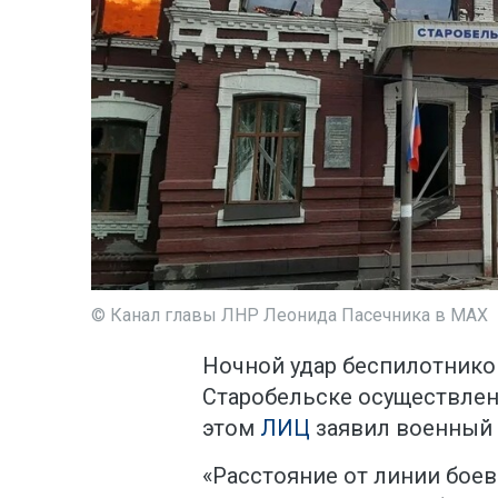
© Канал главы ЛНР Леонида Пасечника в МАХ
Ночной удар беспилотнико
Старобельске осуществлен
этом
ЛИЦ
заявил военный 
«Расстояние от линии бое