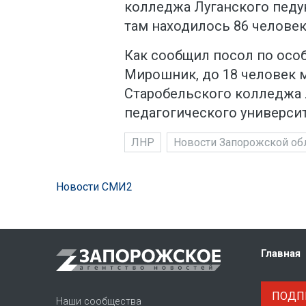
колледжа Луганского педун
там находилось 86 человек,
Как сообщил посол по ос
Мирошник, до 18 человек 
Старобельского колледжа 
педагогического университ
ЛНР
Новости Запорожской об
Новости СМИ2
Главная
ПОДПИ
Наши сообщества