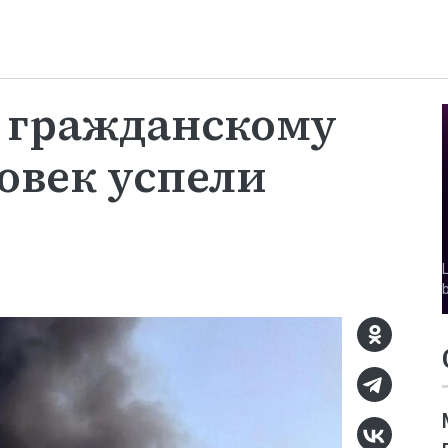
 гражданскому
ловек успели