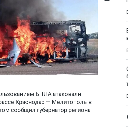
ользованием БПЛА атаковали
трассе Краснодар — Мелитополь в
том сообщил губернатор региона