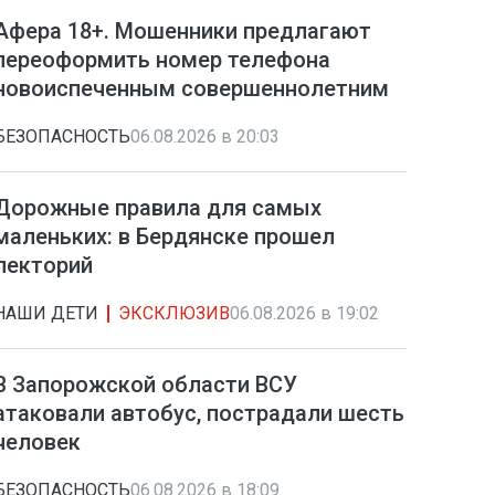
Афера 18+. Мошенники предлагают
переоформить номер телефона
новоиспеченным совершеннолетним
БЕЗОПАСНОСТЬ
06.08.2026 в 20:03
Дорожные правила для самых
маленьких: в Бердянске прошел
лекторий
НАШИ ДЕТИ
ЭКСКЛЮЗИВ
06.08.2026 в 19:02
В Запорожской области ВСУ
атаковали автобус, пострадали шесть
человек
БЕЗОПАСНОСТЬ
06.08.2026 в 18:09