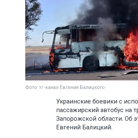
Фото: тг-канал Евгения Балицкого
Украинские боевики с исп
пассажирский автобус на 
Запорожской области. Об э
Евгений Балицкий.