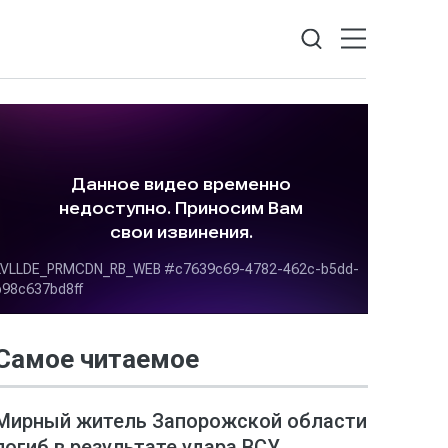
Самое читаемое
Мирный житель Запорожской области
погиб в результате удара ВСУ