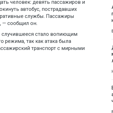
ать человек: девять пассажиров и
покинуть автобус, пострадавших
перативные службы. Пассажиры
 — сообщил он.
то случившееся стало вопиющим
о режима, так как атака была
ассажирский транспорт с мирными