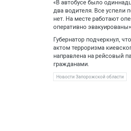
«В автобусе было одиннадц
два водителя. Все успели 
нет. На месте работают о
оперативно эвакуированы»,
Губернатор подчеркнул, ч
актом терроризма киевског
направлена на рейсовый п
гражданами.
Новости Запорожской области