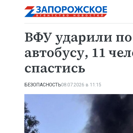
ВФУ ударили по
автобусу, 11 че
спастись
БЕЗОПАСНОСТЬ
08.07.2026 в 11:15