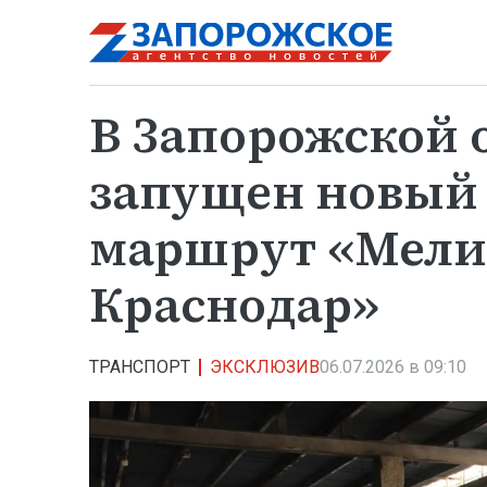
В Запорожской 
запущен новый
маршрут «Мели
Краснодар»
ТРАНСПОРТ
ЭКСКЛЮЗИВ
06.07.2026 в 09:10