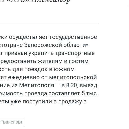
зки осуществляет государственное
втотранс Запорожской области»
т призван укрепить транспортные
предоставить жителям и гостям
ость для поездок в южном
дят ежедневно от мелитопольской
ние из Мелитополя — в 8:30, выезд
тоимость проезда составляет 5 тыс.
леты уже поступили в продажу в
Транспорт