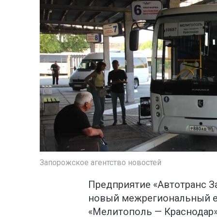
Запорожское агентство новостей
Предприятие «Автотранс З
новый межрегиональный 
«Мелитополь — Краснодар»