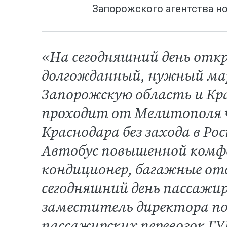
Запорожского агентства но
«На сегодняшний день отк
долгожданный, нужный ма
Запорожскую область и Кра
проходит от Мелитополя ч
Краснодара без захода в Ро
Автобус повышенной комф
кондиционер, багажные отс
сегодняшний день пассажи
заместитель директора по
пассажирских перевозок ГУ