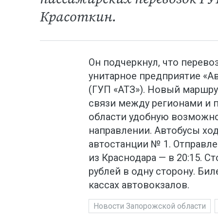
Красоткин.
Он подчеркнул, что перево
унитарное предприятие «А
(ГУП «АТЗ»). Новый маршру
связи между регионами и 
области удобную возможн
направлении. Автобусы хо
автостанции № 1. Отправле
из Краснодара — в 20:15. С
рублей в одну сторону. Би
кассах автовокзалов.
Новости Запорожской области