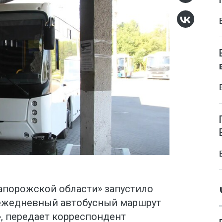
апорожской области» запустило
ежедневный автобусный маршрут
, передает корреспондент