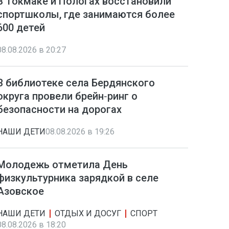
В Токмаке и Пологах восстановили
спортшколы, где занимаются более
600 детей
08.08.2026 в 20:27
В библиотеке села Бердянского
округа провели брейн‑ринг о
безопасности на дорогах
НАШИ ДЕТИ
08.08.2026 в 19:26
Молодежь отметила День
физкультурника зарядкой в селе
Азовское
НАШИ ДЕТИ
ОТДЫХ И ДОСУГ
СПОРТ
08.08.2026 в 18:20