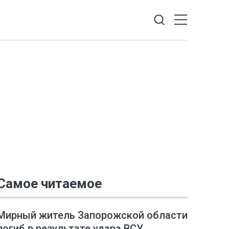
Самое читаемое
Мирный житель Запорожской области
погиб в результате удара ВСУ