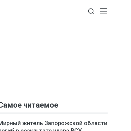
Самое читаемое
Мирный житель Запорожской области
погиб в результате удара ВСУ