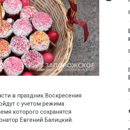
асти в праздник Воскресения
ойдут с учетом режима
ремя которого сохранятся
рнатор Евгений Балицкий.