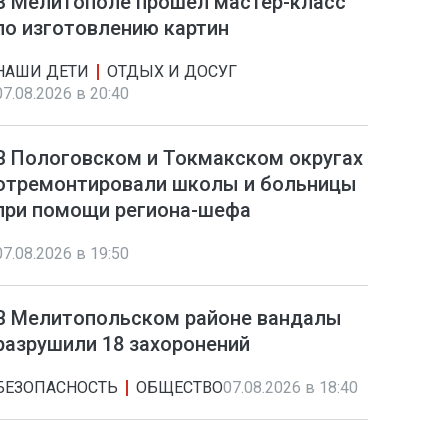
В Мелитополе прошел мастер-класс
по изготовлению картин
НАШИ ДЕТИ
ОТДЫХ И ДОСУГ
07.08.2026 в 20:40
В Пологовском и Токмакском округах
отремонтировали школы и больницы
при помощи региона-шефа
07.08.2026 в 19:50
В Мелитопольском районе вандалы
разрушили 18 захоронений
БЕЗОПАСНОСТЬ
ОБЩЕСТВО
07.08.2026 в 18:40