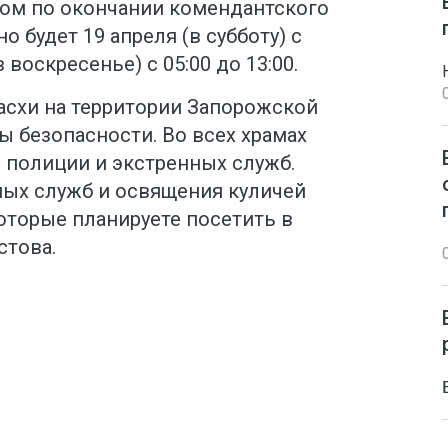
ром по окончании комендантского
о будет 19 апреля (в субботу) с
в воскресенье) с 05:00 до 13:00.
асхи на территории Запорожской
ы безопасности. Во всех храмах
 полиции и экстренных служб.
ых служб и освящения куличей
которые планируете посетить в
стова.