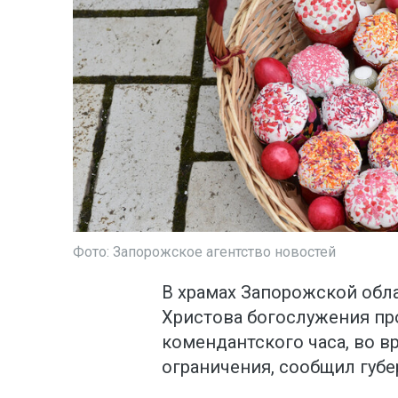
Фото: Запорожское агентство новостей
В храмах Запорожской обл
Христова богослужения пр
комендантского часа, во в
ограничения, сообщил губе