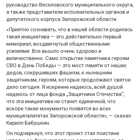
руководство Веселовского муниципального округа,
а также представители исполнительных органов и
депутатского корпуса Запорожской области.
«Приятно сознавать, что в нашей области родилась
такая инициатива — это действительно первый
мемориал, воздвигнутый общественными
усилиями. Все вышло очень здорово и
величественно. Само открытие памятника героям
СВО в День Победы — это мост памяти от наших
дедов, сокрушивших фашизм, к нынешним
защитникам, героям, которые продолжают святое
дело сегодня. Я искренне надеюсь, всей душой
надеюсь от лица фонда „Защитники Отечества“,
что эта инициатива не станет единичной, что
вскоре такие монументы появятся во всех
муниципалитетах Запорожской области», — сказал
Кирилл Бабушкин.
Он подчеркнул, что этот проект стал поистине