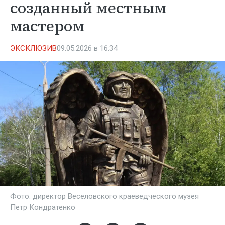
созданный местным
мастером
ЭКСКЛЮЗИВ
09.05.2026 в 16:34
Фото: директор Веселовского краеведческого музея
Петр Кондратенко