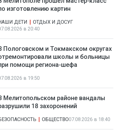
В Мелитополе прошел мастер-класс
по изготовлению картин
НАШИ ДЕТИ
ОТДЫХ И ДОСУГ
07.08.2026 в 20:40
В Пологовском и Токмакском округах
отремонтировали школы и больницы
при помощи региона-шефа
07.08.2026 в 19:50
В Мелитопольском районе вандалы
разрушили 18 захоронений
БЕЗОПАСНОСТЬ
ОБЩЕСТВО
07.08.2026 в 18:40