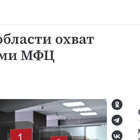
области охват
ами МФЦ