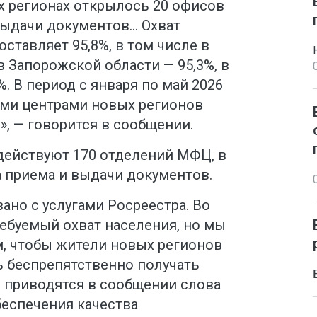
ых регионах открылось 20 офисов
выдачи документов… Охват
ставляет 95,8%, в том числе в
в Запорожской области — 95,3%, в
. В период с января по май 2026
ми центрами новых регионов
», — говорится в сообщении.
действуют 170 отделений МФЦ, в
а приема и выдачи документов.
ано с услугами Росреестра. Во
ребуемый охват населения, но мы
м, чтобы жители новых регионов
 беспрепятственно получать
— приводятся в сообщении слова
беспечения качества