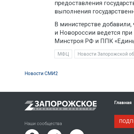
предоставления государст
выполнения государственн
В министерстве добавили,
и Новороссии ведется при
Минстроя РФ и ППК «Едины
МФЦ
Новости Запорожской об
Новости СМИ2
Главная
ПОДПИ
Наши сообщества