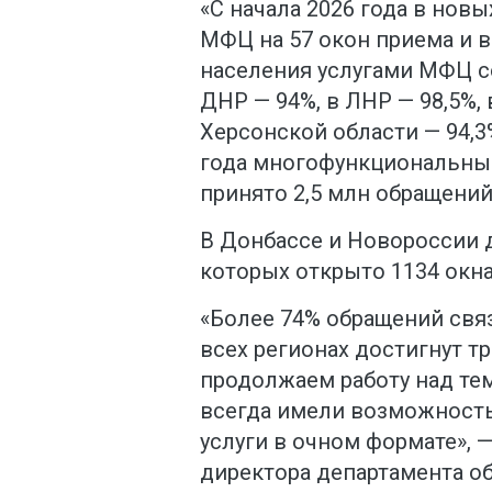
«С начала 2026 года в нов
МФЦ на 57 окон приема и 
населения услугами МФЦ со
ДНР — 94%, в ЛНР — 98,5%, 
Херсонской области — 94,3%
года многофункциональны
принято 2,5 млн обращений
В Донбассе и Новороссии 
которых открыто 1134 окн
«Более 74% обращений связ
всех регионах достигнут т
продолжаем работу над те
всегда имели возможность
услуги в очном формате», 
директора департамента о