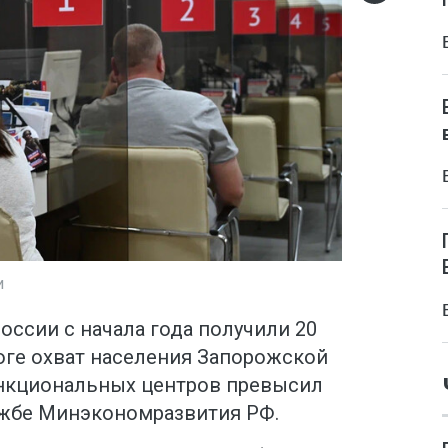
и
ссии с начала года получили 20
оге охват населения Запорожской
ункциональных центров превысил
ужбе Минэкономразвития РФ.