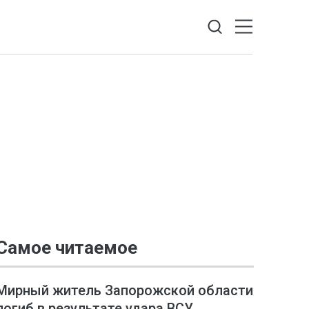
Самое читаемое
Мирный житель Запорожской области
погиб в результате удара ВСУ