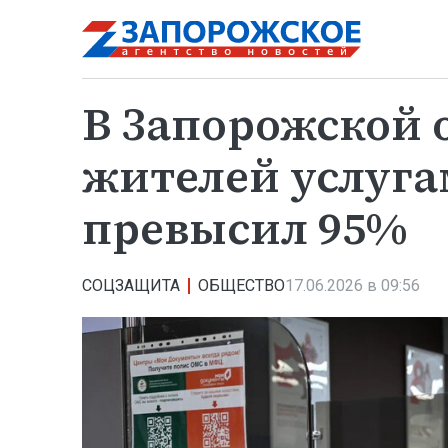
В Запорожской 
жителей услуг
превысил 95%
СОЦЗАЩИТА
ОБЩЕСТВО
17.06.2026 в 09:56