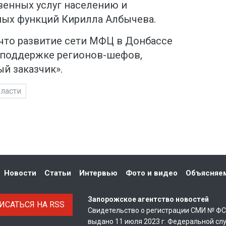
венных услуг населению и
ых функций Кирилла Албычева.
 что развитие сети МФЦ в Донбассе
 поддержке регионов-шефов,
й заказчик».
ласти
Новости
Статьи
Интервью
Фото и видео
Объясняе
Запорожское агентство новостей
САТЬСЯ НА RSS
Свидетельство о регистрации СМИ № Ф
выдано 11 июля 2023 г. Федеральной сл