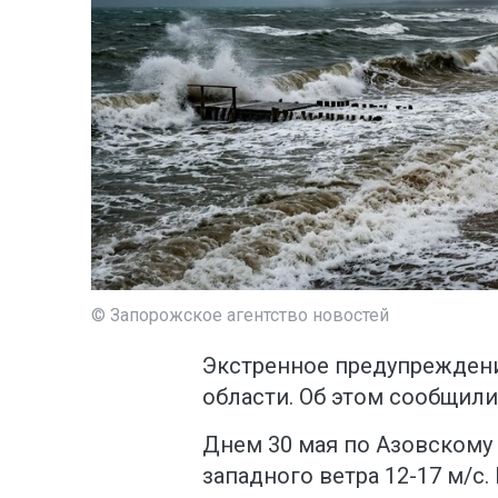
© Запорожское агентство новостей
Экстренное предупрежден
области. Об этом сообщили
Днем 30 мая по Азовскому
западного ветра 12-17 м/с. 