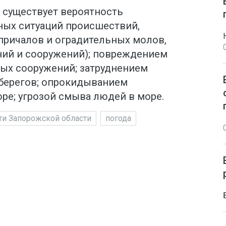
 существует вероятность
ых ситуаций происшествий,
 причалов и оградительных молов,
ний и сооружений); повреждением
вых сооружений; затруднением
берегов; опрокидыванием
ре; угрозой смыва людей в море.
ти Запорожской области
погода