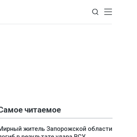
Самое читаемое
Мирный житель Запорожской области
погиб в результате удара ВСУ