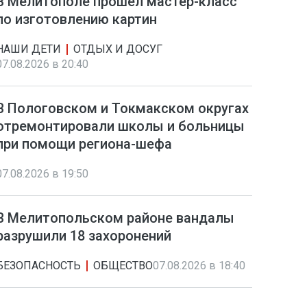
В Мелитополе прошел мастер-класс
по изготовлению картин
НАШИ ДЕТИ
ОТДЫХ И ДОСУГ
07.08.2026 в 20:40
В Пологовском и Токмакском округах
отремонтировали школы и больницы
при помощи региона-шефа
07.08.2026 в 19:50
В Мелитопольском районе вандалы
разрушили 18 захоронений
БЕЗОПАСНОСТЬ
ОБЩЕСТВО
07.08.2026 в 18:40