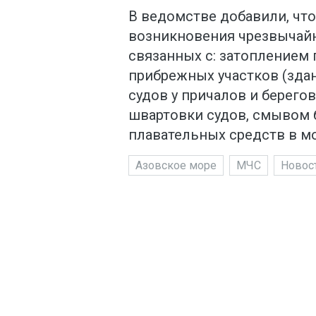
В ведомстве добавили, что
возникновения чрезвычайн
связанных с: затоплением
прибрежных участков (зда
судов у причалов и берего
швартовки судов, смывом 
плавательных средств в мо
Азовское море
МЧС
Новос