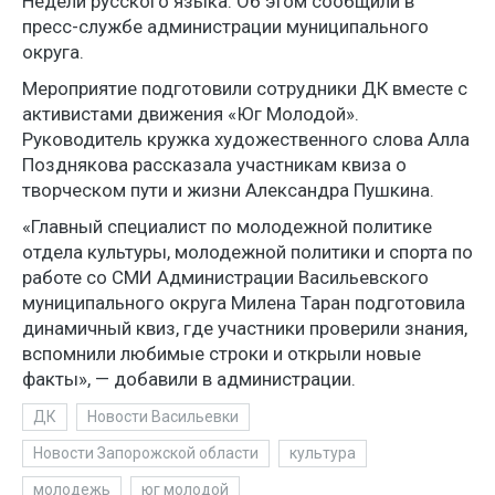
Недели русского языка. Об этом сообщили в
пресс-службе администрации муниципального
округа.
Мероприятие подготовили сотрудники ДК вместе с
активистами движения «Юг Молодой».
Руководитель кружка художественного слова Алла
Позднякова рассказала участникам квиза о
творческом пути и жизни Александра Пушкина.
«Главный специалист по молодежной политике
отдела культуры, молодежной политики и спорта по
работе со СМИ Администрации Васильевского
муниципального округа Милена Таран подготовила
динамичный квиз, где участники проверили знания,
вспомнили любимые строки и открыли новые
факты», — добавили в администрации.
ДК
Новости Васильевки
Новости Запорожской области
культура
молодежь
юг молодой