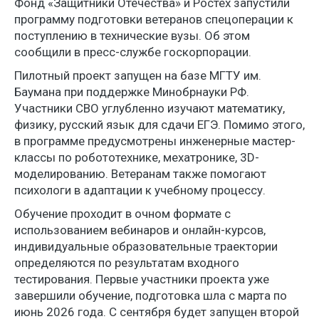
Фонд «Защитники Отечества» и Ростех запустили
программу подготовки ветеранов спецоперации к
поступлению в технические вузы. Об этом
сообщили в пресс-службе госкорпорации.
Пилотный проект запущен на базе МГТУ им.
Баумана при поддержке Минобрнауки РФ.
Участники СВО углубленно изучают математику,
физику, русский язык для сдачи ЕГЭ. Помимо этого,
в программе предусмотрены инженерные мастер-
классы по робототехнике, мехатронике, 3D-
моделированию. Ветеранам также помогают
психологи в адаптации к учебному процессу.
Обучение проходит в очном формате с
использованием вебинаров и онлайн-курсов,
индивидуальные образовательные траектории
определяются по результатам входного
тестирования. Первые участники проекта уже
завершили обучение, подготовка шла с марта по
июнь 2026 года. С сентября будет запущен второй