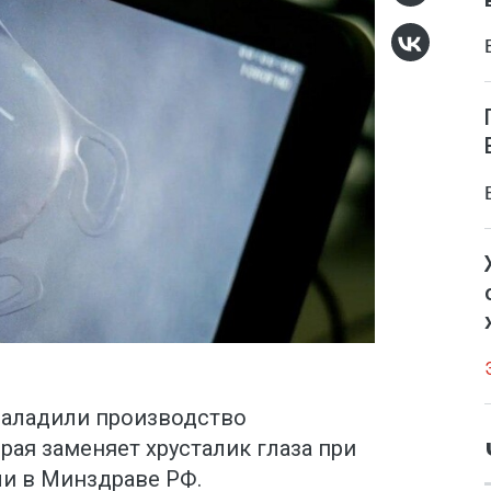
наладили производство
рая заменяет хрусталик глаза при
ли в Минздраве РФ.