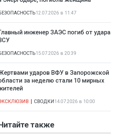
БЕЗОПАСНОСТЬ
12.07.2026 в 11:47
Главный инженер ЗАЭС погиб от удара
ВСУ
БЕЗОПАСНОСТЬ
15.07.2026 в 20:39
Жертвами ударов ВФУ в Запорожской
области за неделю стали 10 мирных
жителей
ЭКСКЛЮЗИВ
СВОДКИ
14.07.2026 в 10:00
Читайте также