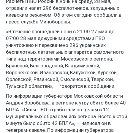
Расчеты ПВО России в ночь на среду, 28 мая,
отразили налет 296 беспилотников, запущенных
киевским режимом. Об этом сегодня сообщили в
пресс-службе Минобороны.
«В течение прошедшей ночи с 21:00 27 мая до
07:00 28 мая дежурными средствами ПВО
уничтожено и перехвачено 296 украинских
беспилотных летательных аппаратов самолетного
типа над территориями Московского региона,
Брянской, Белгородской, Владимирской,
Воронежской, Ивановской, Калужской, Курской,
Орловской, Рязанской, Смоленской, Тверской,
Тульской областей», — говорится в сообщении.
По информации губернатора Московской области
Андрея Воробьева, в регионе к утру сбито более 40
БПЛА. »Силы ПВО отработали по целям в 12
муниципальных образованиях региона. Всего к этой
минуте было сбито 42 БПЛА», — написал он в
телеграм-канале. По информации губернатора