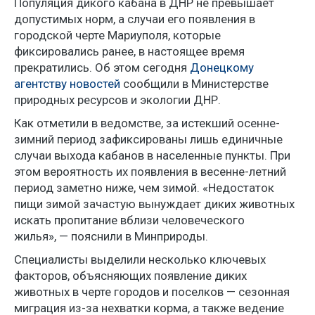
Популяция дикого кабана в ДНР не превышает
допустимых норм, а случаи его появления в
городской черте Мариуполя, которые
фиксировались ранее, в настоящее время
прекратились. Об этом сегодня
Донецкому
агентству новостей
сообщили
в Министерстве
природных ресурсов и экологии ДНР.
Как отметили в ведомстве, за истекший осенне-
зимний период зафиксированы лишь единичные
случаи выхода кабанов в населенные пункты. При
этом вероятность их появления в весенне-летний
период заметно ниже, чем зимой. «Недостаток
пищи зимой зачастую вынуждает диких животных
искать пропитание вблизи человеческого
жилья», — пояснили в Минприроды.
Специалисты выделили несколько ключевых
факторов, объясняющих появление диких
животных в черте городов и поселков — сезонная
миграция из-за нехватки корма, а также ведение