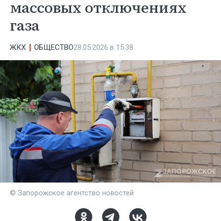
массовых отключениях
газа
ЖКХ
ОБЩЕСТВО
28.05.2026 в 15:38
© Запорожское агентство новостей