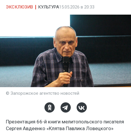
ЭКСКЛЮЗИВ
КУЛЬТУРА
15.05.2026 в 20:33
© Запорожское агентство новостей
Презентация 66-й книги мелитопольского писателя
Сергея Авдеенко «Клятва Павлика Ловецкого»