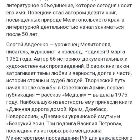
литературное объединение, которое сегодня носит
его имя. Ловецкий стал автором девяти книг,
посвященных природе Мелитопольского края, а
литературной деятельностью начал заниматься
после 50 лет.
Сергей Авдеенко — уроженец Мелитополя,
писатель, журналист и краевед. Родился 9 марта
1952 года. Автор 66 историко-документальных и
художественных произведений. В своих книгах он
затрагивает темы любви и верности, долга и чести,
истории страны и судеб людей. Творческий путь
начал после службы в Советской Армии, первая
публикация — рассказ «Медали» — вышла в 1975
году. Наибольшую известность ему принесли книги
«Длинная дорога домой. Крым, Донбасс,
Новороссия», «Дневники украинской смуты» и
«Безрукий воин. Три подвига Василия Петрова»,
последняя из которых рекомендована
Министерством просвещения РФ для внеклассного