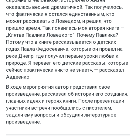
скромным человеком, история его жизни
оказалась весьма драматичной. Так получилось,
что фактически я остался единственным, кто
может рассказать о Ловецком, и решил, что
пришло время. Так появилась моя вторая книга —
„Клятва Павлика Ловецкого“. Почему Павлика?
Потому что в книге рассказывается о детских
годах Павла Федосеевича, которые он провел на
реке Днепр, где получил первые уроки любви к
природе. Я перевел его детские рассказы, которые
сейчас практически никто не знает», — рассказал
Авдеенко.
В ходе мероприятия автор представил свое
произведение, рассказал об истории его создания,
главных идеях и героях книги. После презентации
участники встречи пообщались с писателем,
задали ему вопросы и обсудили литературное
произведение.