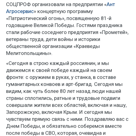
СОЦПРОФ организовали на предприятии «
Ант
Агросервис
» концертную программу
«Патриотический огонь», посвященную 81-й
годовщине Великой Победы. Гостями праздника
стали рабочие соседнего предприятия «Прометей»,
ветераны труда, дети войны и историки
общественной организации «Краеведы
Мелитопольщины».
«Сегодня в строю каждый россиянин, и мы
движемся к своей победе каждый на своем
фронте: с оружием в руках, у станка, в составе
гуманитарных конвоев и арт-бригад. Сегодня мы
видим, как чуть более 80 лет назад люди нашей
страны сплотились, ратные и трудовые подвиги
совершали жители всех областей, включая и нашу,
Запорожскую, включая Крым. И сегодня мы
чувствуем прямую связь с ними. Поздравляю вас с
Днем Победы, и обязательно соберемся вместе
после победы в СВО, которая, очевидна и