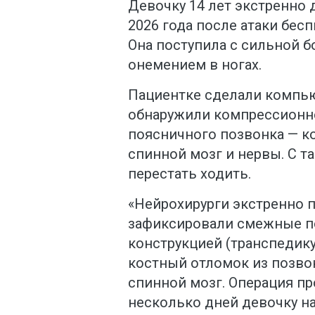
Девочку 14 лет экстренно 
2026 года после атаки бес
Она поступила с сильной б
онемением в ногах.
Пациентке сделали компь
обнаружили компрессионн
поясничного позвонка — к
спинной мозг и нервы. С т
перестать ходить.
«Нейрохирурги экстренно 
зафиксировали смежные п
конструкцией (транспедику
костный отломок из позво
спинной мозг. Операция п
несколько дней девочку на