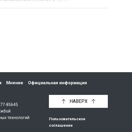
м
Мнение
Официальная информация
НАВЕРХ
С77-85645
ужбой
ных технологий
Пользовательское
соглашение