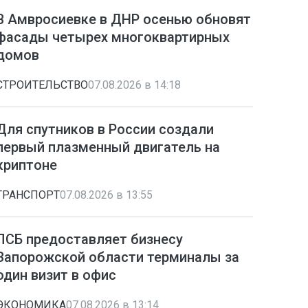
В Амвросиевке в ДНР осенью обновят
фасады четырех многоквартирных
домов
СТРОИТЕЛЬСТВО
07.08.2026 в 14:18
Для спутников в России создали
первый плазменный двигатель на
криптоне
ТРАНСПОРТ
07.08.2026 в 13:55
ПСБ предоставляет бизнесу
Запорожской области терминалы за
один визит в офис
ЭКОНОМИКА
07.08.2026 в 13:14