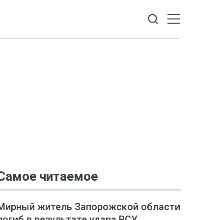
Самое читаемое
Мирный житель Запорожской области
погиб в результате удара ВСУ