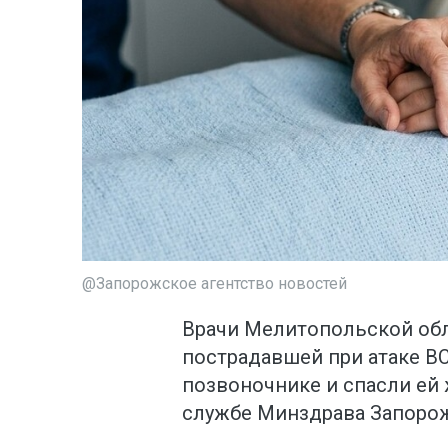
@Запорожское агентство новостей
Врачи Мелитопольской об
пострадавшей при атаке В
позвоночнике и спасли ей 
службе Минздрава Запорож