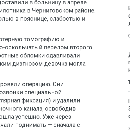
доставили в больницу в апреле
пилотника в Черниговском районе.
олью в пояснице, слабостью и
ютерную томографию и
о-оскольчатый перелом второго
остные обломки сдавливали
аким диагнозом девочка могла
провели операцию. Они
озвонки специальной
лярная фиксация) и удалили
ночного канала, освободив
рошла успешно. Уже через
чали поднимать — сначала с