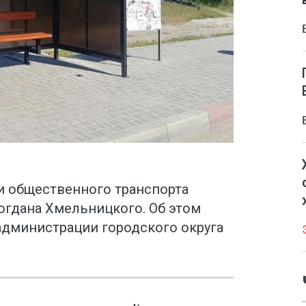
 общественного транспорта
огдана Хмельницкого. Об этом
администрации городского округа