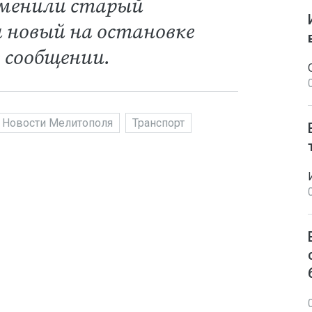
менили старый
 новый на остановке
в сообщении.
Новости Мелитополя
Транспорт