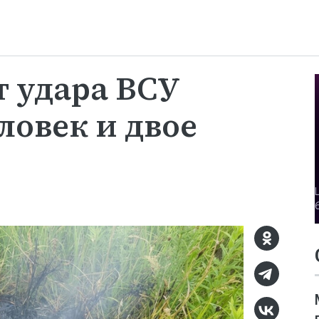
т удара ВСУ
ловек и двое