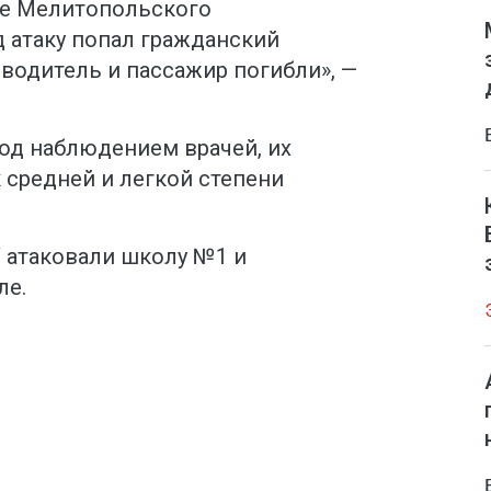
ое Мелитопольского
 атаку попал гражданский
водитель и пассажир погибли», —
од наблюдением врачей, их
 средней и легкой степени
У атаковали школу №1 и
ле.