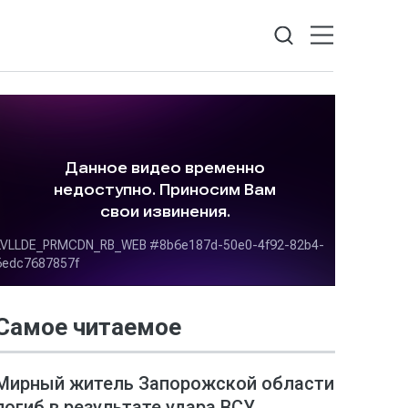
Самое читаемое
Мирный житель Запорожской области
погиб в результате удара ВСУ