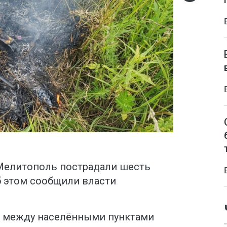
 Мелитополь пострадали шесть
б этом сообщили власти
е между населёнными пунктами