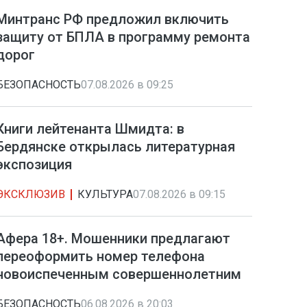
Минтранс РФ предложил включить
защиту от БПЛА в программу ремонта
дорог
БЕЗОПАСНОСТЬ
07.08.2026 в 09:25
Книги лейтенанта Шмидта: в
Бердянске открылась литературная
экспозиция
ЭКСКЛЮЗИВ
КУЛЬТУРА
07.08.2026 в 09:15
Афера 18+. Мошенники предлагают
переоформить номер телефона
новоиспеченным совершеннолетним
БЕЗОПАСНОСТЬ
06.08.2026 в 20:03