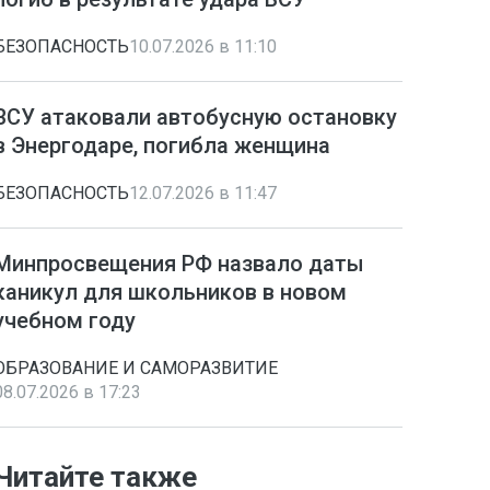
БЕЗОПАСНОСТЬ
10.07.2026 в 11:10
ВСУ атаковали автобусную остановку
в Энергодаре, погибла женщина
БЕЗОПАСНОСТЬ
12.07.2026 в 11:47
Минпросвещения РФ назвало даты
каникул для школьников в новом
учебном году
ОБРАЗОВАНИЕ И САМОРАЗВИТИЕ
08.07.2026 в 17:23
Читайте также