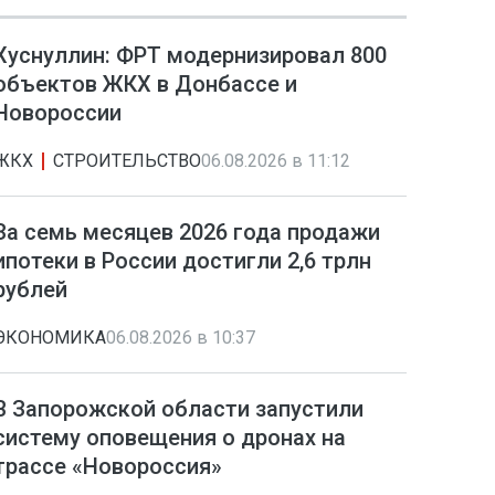
Хуснуллин: ФРТ модернизировал 800
объектов ЖКХ в Донбассе и
Новороссии
ЖКХ
СТРОИТЕЛЬСТВО
06.08.2026 в 11:12
За семь месяцев 2026 года продажи
ипотеки в России достигли 2,6 трлн
рублей
ЭКОНОМИКА
06.08.2026 в 10:37
В Запорожской области запустили
систему оповещения о дронах на
трассе «Новороссия»