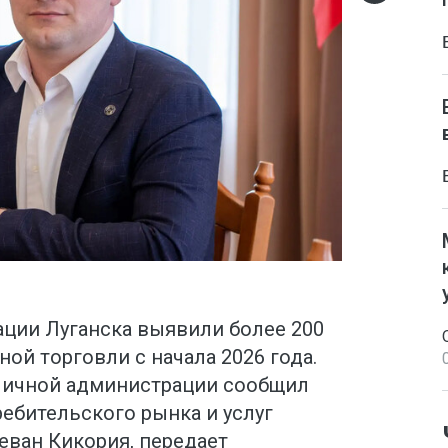
ции Луганска выявили более 200
ой торговли с начала 2026 года.
оличной администрации сообщил
ебительского рынка и услуг
еван Кикория, передает