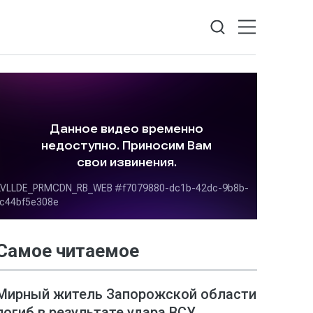
Самое читаемое
Мирный житель Запорожской области
погиб в результате удара ВСУ