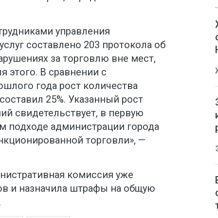
отрудниками управления
услуг составлено 203 протокола об
рушениях за торговлю вне мест,
 этого. В сравнении с
шлого года рост количества
составил 25%. Указанный рост
й свидетельствует, в первую
ом подходе администрации города
кционированной торговли», —
инистративная комиссия уже
ов и назначила штрафы на общую
.