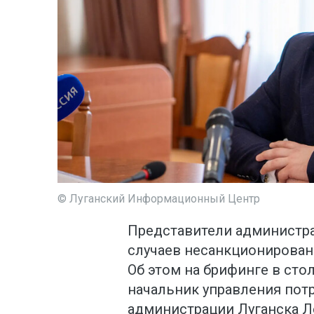
© Луганский Информационный Центр
Представители администра
случаев несанкционированн
Об этом на брифинге в ст
начальник управления потр
администрации Луганска Л