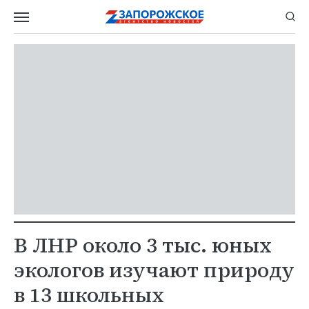
В ЛНР около 3 тыс. юных
экологов изучают природу
в 13 школьных