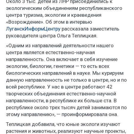
Около 3 тыс. детей из ЛНР присоединились к
экологическим объединениям республиканского
центра туризма, экологии и краеведения
«Возрождение». Об этом в интервью
ЛуганскИнформЦентру
рассказала заместитель
руководителя центра Ольга Теплицкая.
«Одним из направлений деятельности нашего
центра является естественно-научная
направленность. Она включает в себя изучение
экологии, биологии, генетики — то есть всех
биологических направлений в науке. Мы курируем
данную направленность не только в центре, но и по
всей республике. У нас в центре работают 42
творческих объединения естественно-научной
направленности, в республике их больше ста. В
республике около трех тысяч детей занимаются по
этому направлению», — проинформировала она.
Теплицкая добавила, что юные экологи изучают
растения и животных, реализуют научные проекты,