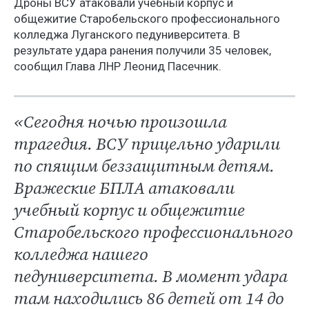
Дроны ВСУ атаковали учебный корпус и
общежитие Старобельского профессионального
колледжа Луганского педуниверситета. В
результате удара ранения получили 35 человек,
сообщил Глава ЛНР Леонид Пасечник.
«Сегодня ночью произошла
трагедия. ВСУ прицельно ударили
по спящим беззащитным детям.
Вражеские БПЛА атаковали
учебный корпус и общежитие
Старобельского профессионального
колледжа нашего
педуниверситета. В момент удара
там находились 86 детей от 14 до