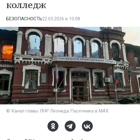
колледж
БЕЗОПАСНОСТЬ
22.05.2026 в 10:08
© Канал главы ЛНР Леонида Пасечника в МАХ